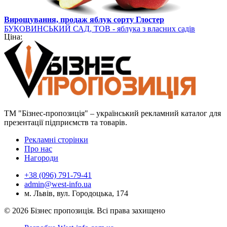
Вирощування, продаж яблук сорту Глостер
БУКОВИНСЬКИЙ САД, ТОВ - яблука з власних садів
Ціна:
ТМ "Бізнес-пропозиція" – український рекламний каталог для
презентації підприємств та товарів.
Рекламні сторінки
Про нас
Нагороди
+38 (096) 791-79-41
admin@west-info.ua
м. Львів, вул. Городоцька, 174
© 2026 Бізнес пропозиція. Всі права захищено