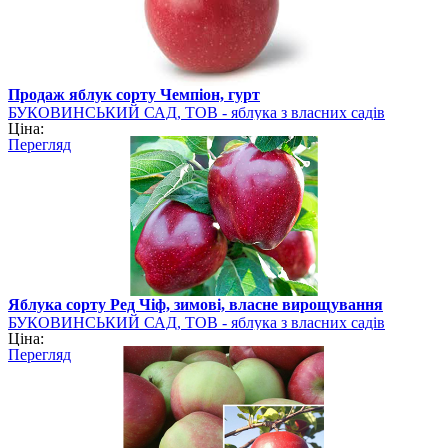
Продаж яблук сорту Чемпіон, гурт
БУКОВИНСЬКИЙ САД, ТОВ - яблука з власних садів
Ціна:
Перегляд
Яблука сорту Ред Чіф, зимові, власне вирощування
БУКОВИНСЬКИЙ САД, ТОВ - яблука з власних садів
Ціна:
Перегляд