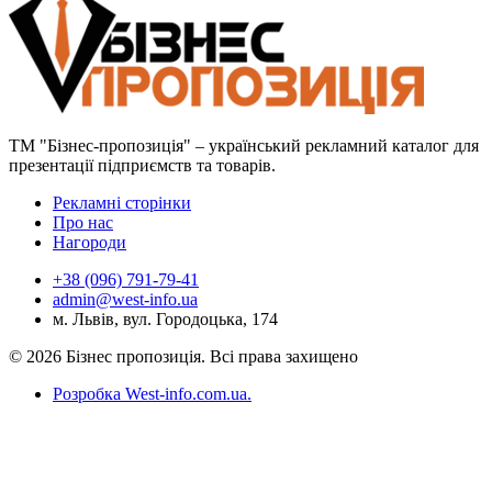
ТМ "Бізнес-пропозиція" – український рекламний каталог для
презентації підприємств та товарів.
Рекламні сторінки
Про нас
Нагороди
+38 (096) 791-79-41
admin@west-info.ua
м. Львів, вул. Городоцька, 174
© 2026 Бізнес пропозиція. Всі права захищено
Розробка West-info.com.ua
.