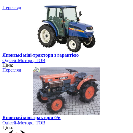
Перегляд
Японські міні-трактори з гарантією
Одісей-Моторс, ТОВ
Ціна:
Перегляд
Японські міні-трактори б/в
Одісей-Моторс, ТОВ
Ціна: