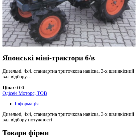
Японські міні-трактори б/в
Дизельні, 4х4, стандартна триточкова навіска, 3-х швидкісний
вал відбору…
Ціна:
0.00
Одісей-Моторс, ТОВ
Інформація
Дизельні, 4х4, стандартна триточкова навіска, 3-х швидкісний
вал відбору потужності
Товари фірми