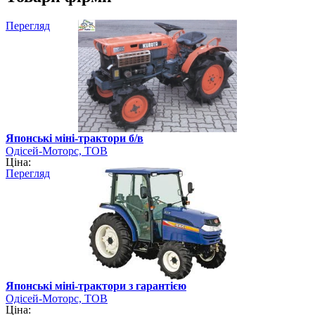
Перегляд
Японські міні-трактори б/в
Одісей-Моторс, ТОВ
Ціна:
Перегляд
Японські міні-трактори з гарантією
Одісей-Моторс, ТОВ
Ціна: