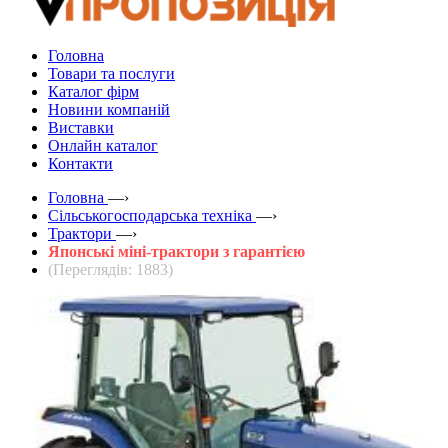
Головна
Товари та послуги
Каталог фірм
Новини компаній
Виставки
Онлайн каталог
Контакти
Головна
—›
Сільськогосподарська техніка
—›
Трактори
—›
Японські міні-трактори з гарантією
(Переглядів: 1883)