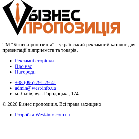
ТМ "Бізнес-пропозиція" – український рекламний каталог для
презентації підприємств та товарів.
Рекламні сторінки
Про нас
Нагороди
+38 (096) 791-79-41
admin@west-info.ua
м. Львів, вул. Городоцька, 174
© 2026 Бізнес пропозиція. Всі права захищено
Розробка West-info.com.ua
.