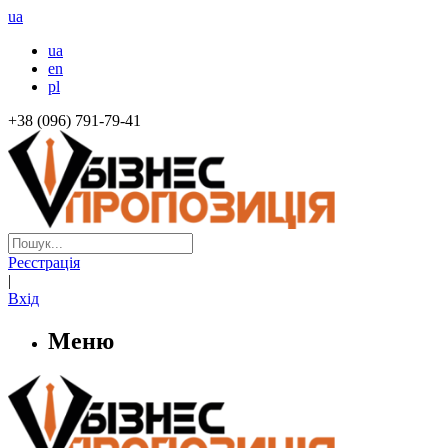
ua
ua
en
pl
+38 (096) 791-79-41
Реєстрація
|
Вхід
Меню