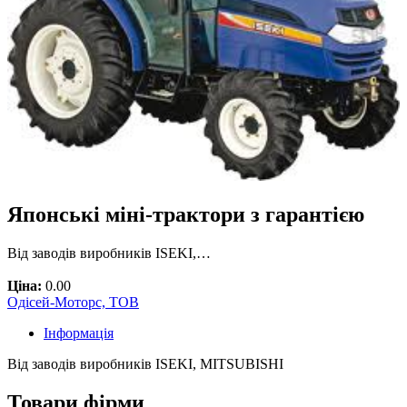
Японські міні-трактори з гарантією
Від заводів виробників ISEKI,…
Ціна:
0.00
Одісей-Моторс, ТОВ
Інформація
Від заводів виробників ISEKI, MITSUBISHI
Товари фірми