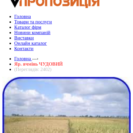
Головна
Товари та послуги
Каталог фірм
Новини компаній
Виставки
Онлайн каталог
Контакти
Головна
—›
Яр. ячмінь ЧУДОВИЙ
(Переглядів: 2402)