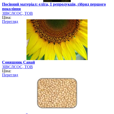
Посівний матеріал: еліта, 1 репродукція, гібрид першого
покоління
ЗІВЄЛЄОС, ТОВ
Ціна:
Перегляд
Cоняшник Санай
ЗІВЄЛЄОС, ТОВ
Ціна:
Перегляд