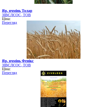
Яр. ячмінь Толар
ЗІВЄЛЄОС, ТОВ
Ціна:
Перегляд
Яр. ячмінь Фенікс
ЗІВЄЛЄОС, ТОВ
Ціна:
Перегляд