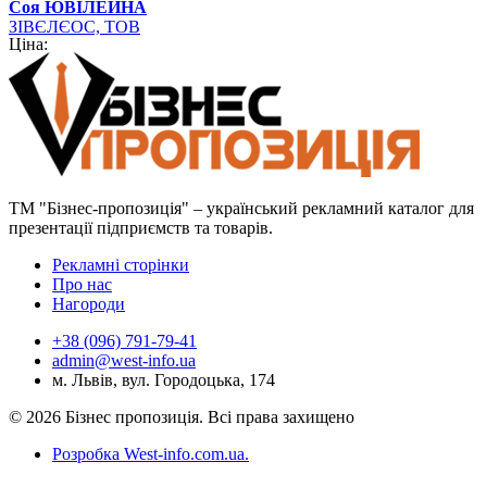
Соя ЮВІЛЕЙНА
ЗІВЄЛЄОС, ТОВ
Ціна:
ТМ "Бізнес-пропозиція" – український рекламний каталог для
презентації підприємств та товарів.
Рекламні сторінки
Про нас
Нагороди
+38 (096) 791-79-41
admin@west-info.ua
м. Львів, вул. Городоцька, 174
© 2026 Бізнес пропозиція. Всі права захищено
Розробка West-info.com.ua
.