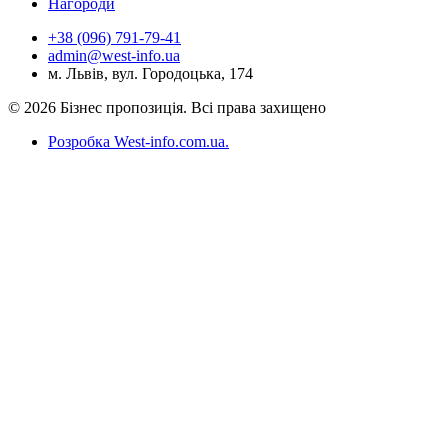
Нагороди
+38 (096) 791-79-41
admin@west-info.ua
м. Львів, вул. Городоцька, 174
© 2026 Бізнес пропозиція. Всі права захищено
Розробка West-info.com.ua
.