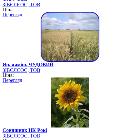
ЗІВЄЛЄОС, ТОВ
Ціна:
Перегляд
Яр. ячмінь ЧУДОВИЙ
ЗІВЄЛЄОС, ТОВ
Ціна:
Перегляд
Cоняшник НК Рокі
ЗІВЄЛЄОС, ТОВ