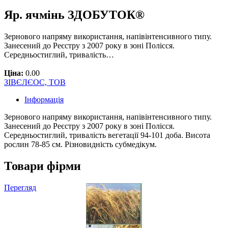
Яр. ячмінь ЗДОБУТОК®
Зернового напряму використання, напівінтенсивного типу.
Занесений до Реєстру з 2007 року в зоні Полісся.
Середньостиглий, тривалість…
Ціна:
0.00
ЗІВЄЛЄОС, ТОВ
Інформація
Зернового напряму використання, напівінтенсивного типу.
Занесений до Реєстру з 2007 року в зоні Полісся.
Середньостиглий, тривалість вегетації 94-101 доба. Висота
рослин 78-85 см. Різновидність субмедікум.
Товари фірми
Перегляд