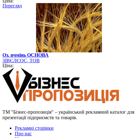
Ціна:
Перегляд
Оз. ячмінь ОСНОВА
ЗІВЄЛЄОС, ТОВ
Ціна:
ТМ "Бізнес-пропозиція" – український рекламний каталог для
презентації підприємств та товарів.
Рекламні сторінки
Про нас