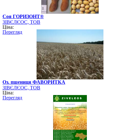
Соя ГОРИЗОНТ®
ЗІВЄЛЄОС, ТОВ
Ціна:
Перегляд
Оз. пшениця ФАВОРИТКА
ЗІВЄЛЄОС, ТОВ
Ціна:
Перегляд