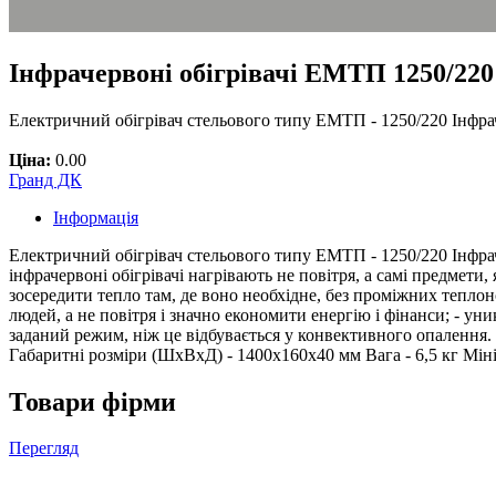
Інфрачервоні обігрівачі ЕМТП 1250/220
Електричний обігрівач стельового типу ЕМТП - 1250/220 Інфраче
Ціна:
0.00
Гранд ДК
Інформація
Електричний обігрівач стельового типу ЕМТП - 1250/220 Інфраче
інфрачервоні обігрівачі нагрівають не повітря, а самі предмети,
зосередити тепло там, де воно необхідне, без проміжних теплон
людей, а не повітря і значно економити енергію і фінанси; - ун
заданий режим, ніж це відбувається у конвективного опалення.
Габаритні розміри (ШхВхД) - 1400х160х40 мм Вага - 6,5 кг Міні
Товари фірми
Перегляд