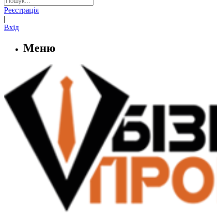
Реєстрація
|
Вхід
Меню