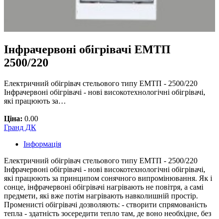
Інфрачервоні обігрівачі ЕМТП
2500/220
Електричний обігрівач стельового типу ЕМТП - 2500/220
Інфрачервоні обігрівачі - нові високотехнологічні обігрівачі,
які працюють за…
Ціна:
0.00
Гранд ДК
Інформація
Електричний обігрівач стельового типу ЕМТП - 2500/220
Інфрачервоні обігрівачі - нові високотехнологічні обігрівачі,
які працюють за принципом сонячного випромінювання. Як і
сонце, інфрачервоні обігрівачі нагрівають не повітря, а самі
предмети, які вже потім нагрівають навколишній простір.
Променисті обігрівачі дозволяють: - створити спрямованість
тепла - здатність зосередити тепло там, де воно необхідне, без