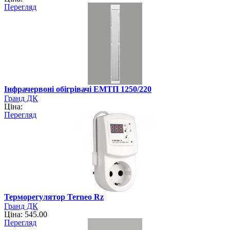
Перегляд
Інфрачервоні обігрівачі ЕМТП 1250/220
Гранд ДК
Ціна:
Перегляд
Терморегулятор Terneo Rz
Гранд ДК
Ціна: 545.00
Перегляд