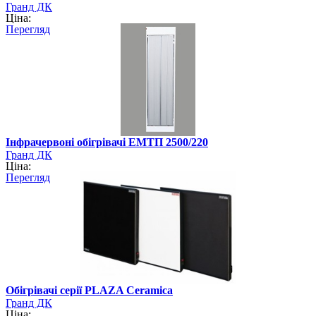
Гранд ДК
Ціна:
Перегляд
Інфрачервоні обігрівачі ЕМТП 2500/220
Гранд ДК
Ціна:
Перегляд
Обігрівачі серії PLAZA Ceramica
Гранд ДК
Ціна: