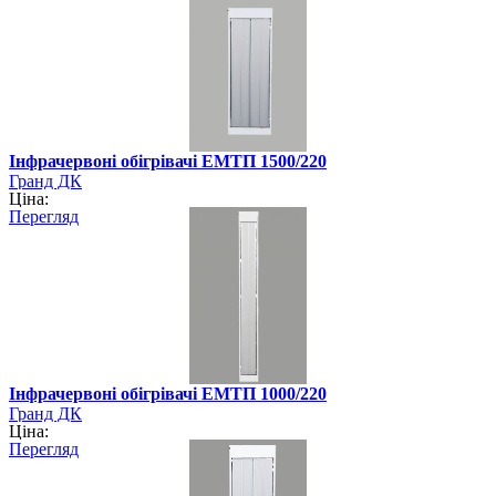
Інфрачервоні обігрівачі ЕМТП 1500/220
Гранд ДК
Ціна:
Перегляд
Інфрачервоні обігрівачі ЕМТП 1000/220
Гранд ДК
Ціна:
Перегляд