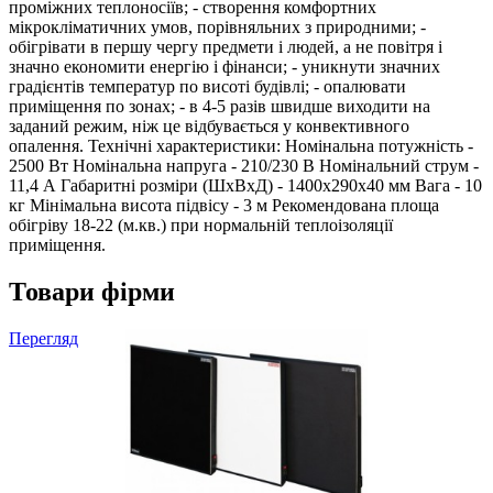
проміжних теплоносіїв; - створення комфортних
мікрокліматичних умов, порівняльних з природними; -
обігрівати в першу чергу предмети і людей, а не повітря і
значно економити енергію і фінанси; - уникнути значних
градієнтів температур по висоті будівлі; - опалювати
приміщення по зонах; - в 4-5 разів швидше виходити на
заданий режим, ніж це відбувається у конвективного
опалення. Технічні характеристики: Номінальна потужність -
2500 Вт Номінальна напруга - 210/230 В Номінальний струм -
11,4 А Габаритні розміри (ШхВхД) - 1400х290х40 мм Вага - 10
кг Мінімальна висота підвісу - 3 м Рекомендована площа
обігріву 18-22 (м.кв.) при нормальній теплоізоляції
приміщення.
Товари фірми
Перегляд