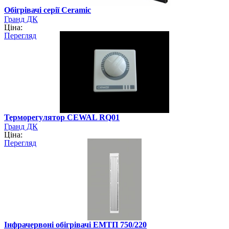
Обігрівачі серії Ceramic
Гранд ДК
Ціна:
Перегляд
Терморегулятор CEWAL RQ01
Гранд ДК
Ціна:
Перегляд
Інфрачервоні обігрівачі ЕМТП 750/220