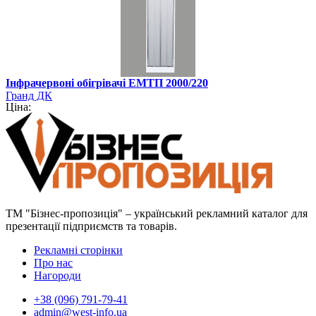
Інфрачервоні обігрівачі ЕМТП 2000/220
Гранд ДК
Ціна:
ТМ "Бізнес-пропозиція" – український рекламний каталог для
презентації підприємств та товарів.
Рекламні сторінки
Про нас
Нагороди
+38 (096) 791-79-41
admin@west-info.ua