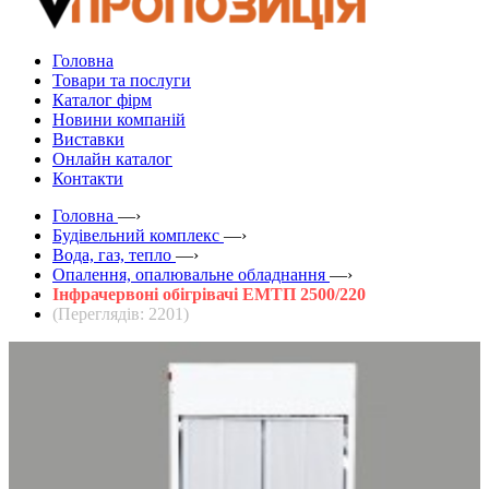
Головна
Товари та послуги
Каталог фірм
Новини компаній
Виставки
Онлайн каталог
Контакти
Головна
—›
Будівельний комплекс
—›
Вода, газ, тепло
—›
Опалення, опалювальне обладнання
—›
Інфрачервоні обігрівачі ЕМТП 2500/220
(Переглядів: 2201)