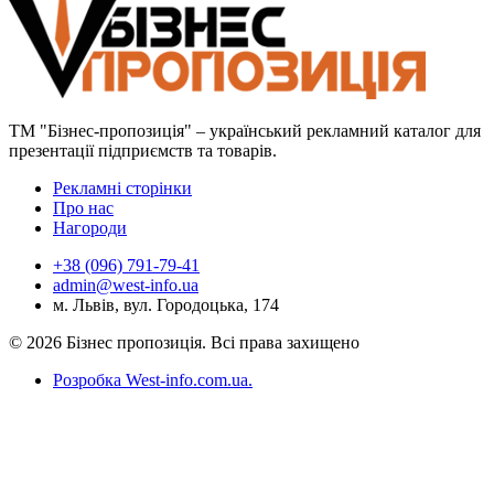
ТМ "Бізнес-пропозиція" – український рекламний каталог для
презентації підприємств та товарів.
Рекламні сторінки
Про нас
Нагороди
+38 (096) 791-79-41
admin@west-info.ua
м. Львів, вул. Городоцька, 174
© 2026 Бізнес пропозиція. Всі права захищено
Розробка West-info.com.ua
.