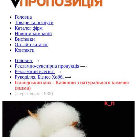
Головна
Товари та послуги
Каталог фірм
Новини компаній
Виставки
Онлайн каталог
Контакти
Головна
—›
Рекламно-сувенірна продукція
—›
Рекламний всесвіт
—›
Рукоділля. Бізнес Хоббі
—›
Ісландський мох - Кабошон з натурального каменю
(яшма)
(Переглядів: 1988)