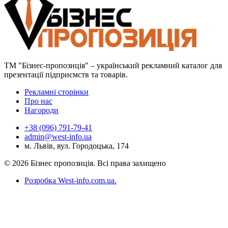
ТМ "Бізнес-пропозиція" – український рекламний каталог для
презентації підприємств та товарів.
Рекламні сторінки
Про нас
Нагороди
+38 (096) 791-79-41
admin@west-info.ua
м. Львів, вул. Городоцька, 174
© 2026 Бізнес пропозиція. Всі права захищено
Розробка West-info.com.ua
.