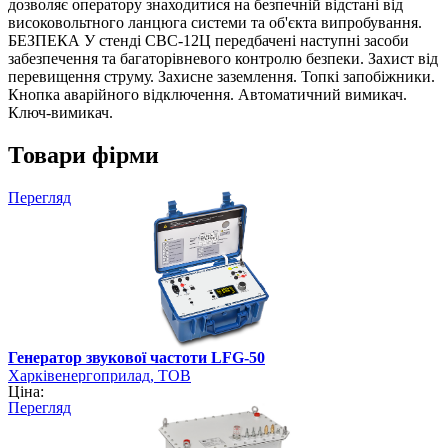
дозволяє оператору знаходитися на безпечній відстані від
високовольтного ланцюга системи та об'єкта випробування.
БЕЗПЕКА У стенді СВС-12Ц передбачені наступні засоби
забезпечення та багаторівневого контролю безпеки. Захист від
перевищення струму. Захисне заземлення. Топкі запобіжники.
Кнопка аварійного відключення. Автоматичний вимикач.
Ключ-вимикач.
Товари фірми
Перегляд
Генератор звукової частоти LFG-50
Харківенергоприлад, ТОВ
Ціна:
Перегляд