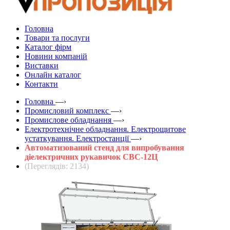
Головна
Товари та послуги
Каталог фірм
Новини компаній
Виставки
Онлайн каталог
Контакти
Головна
—›
Промисловий комплекс
—›
Промислове обладнання
—›
Електротехнічне обладнання. Електрощитове
устаткування. Електростанції
—›
Автоматизований стенд для випробування
діелектричних рукавичок СВС-12Ц
(Переглядів: 2134)