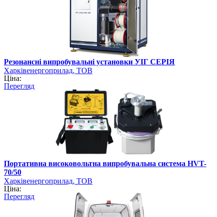
Резонансні випробувальні установки УІГ СЕРІЯ
Харківенергоприлад, ТОВ
Ціна:
Перегляд
Портативна високовольтна випробувальна система HVT-
70/50
Харківенергоприлад, ТОВ
Ціна:
Перегляд