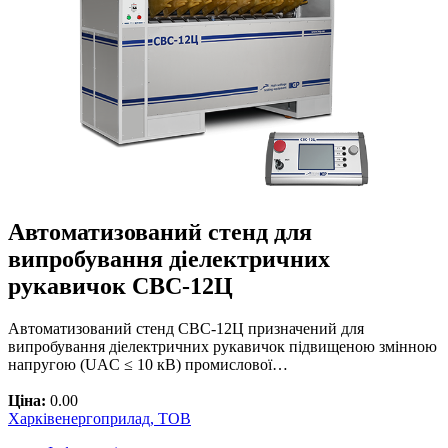
Автоматизований стенд для
випробування діелектричних
рукавичок СВС-12Ц
Автоматизований стенд СВС-12Ц призначений для
випробування діелектричних рукавичок підвищеною змінною
напругою (UAC ≤ 10 кВ) промислової…
Ціна:
0.00
Харківенергоприлад, ТОВ