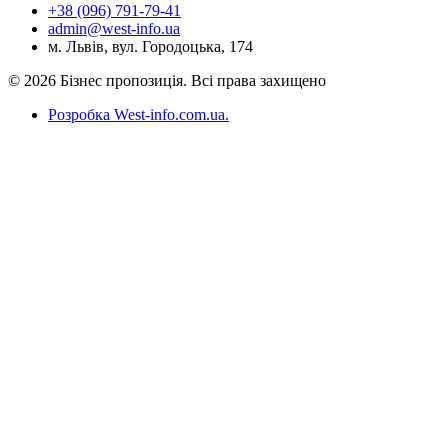
+38 (096) 791-79-41
admin@west-info.ua
м. Львів, вул. Городоцька, 174
© 2026 Бізнес пропозиція. Всі права захищено
Розробка West-info.com.ua
.