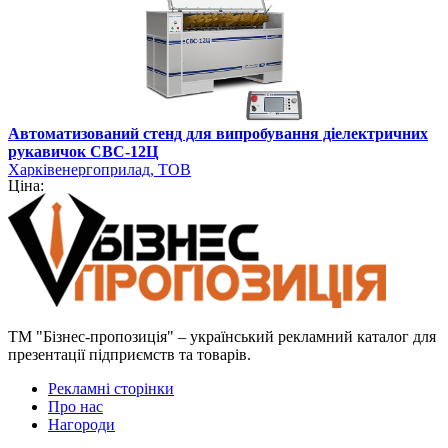
Автоматизований стенд для випробування діелектричних
рукавичок СВС-12Ц
Харківенергоприлад, ТОВ
Ціна:
ТМ "Бізнес-пропозиція" – український рекламний каталог для
презентації підприємств та товарів.
Рекламні сторінки
Про нас
Нагороди