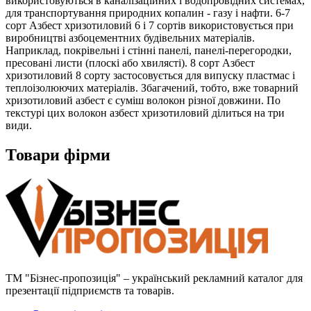
використовуються в каналізаційних і водопровідних системах,
для транспортування природних копалин - газу і нафти. 6-7
сорт Азбест хризотиловий 6 і 7 сортів використовується при
виробництві азбоцементних будівельних матеріалів.
Наприклад, покрівельні і стінні панелі, панелі-перегородки,
пресовані листи (плоскі або хвилясті). 8 сорт Азбест
хризотиловий 8 сорту застосовується для випуску пластмас і
теплоізолюючих матеріалів. Збагачений, тобто, вже товарний
хризотиловий азбест є суміш волокон різної довжини. По
текстурі цих волокон азбест хризотиловий ділиться на три
види.
Товари фірми
ТМ "Бізнес-пропозиція" – український рекламний каталог для
презентації підприємств та товарів.