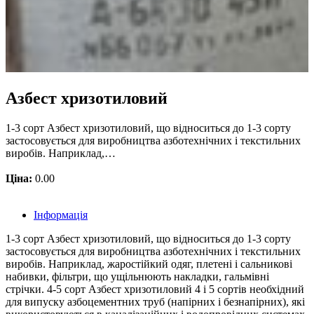
Азбест хризотиловий
1-3 сорт Азбест хризотиловий, що відноситься до 1-3 сорту
застосовується для виробництва азботехнічних і текстильних
виробів. Наприклад,…
Ціна:
0.00
Інформація
1-3 сорт Азбест хризотиловий, що відноситься до 1-3 сорту
застосовується для виробництва азботехнічних і текстильних
виробів. Наприклад, жаростійкий одяг, плетені і сальникові
набивки, фільтри, що ущільнюють накладки, гальмівні
стрічки. 4-5 сорт Азбест хризотиловий 4 і 5 сортів необхідний
для випуску азбоцементних труб (напірних і безнапірних), які