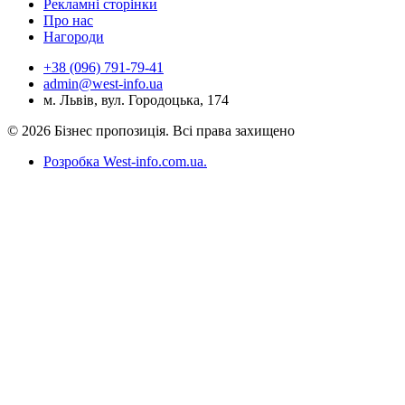
Рекламні сторінки
Про нас
Нагороди
+38 (096) 791-79-41
admin@west-info.ua
м. Львів, вул. Городоцька, 174
© 2026 Бізнес пропозиція. Всі права захищено
Розробка West-info.com.ua
.