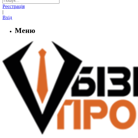
Реєстрація
|
Вхід
Меню