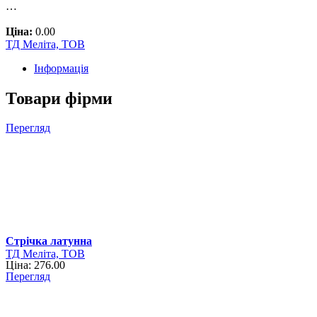
…
Ціна:
0.00
ТД Меліта, ТОВ
Інформація
Товари фірми
Перегляд
Стрічка латунна
ТД Меліта, ТОВ
Ціна: 276.00
Перегляд