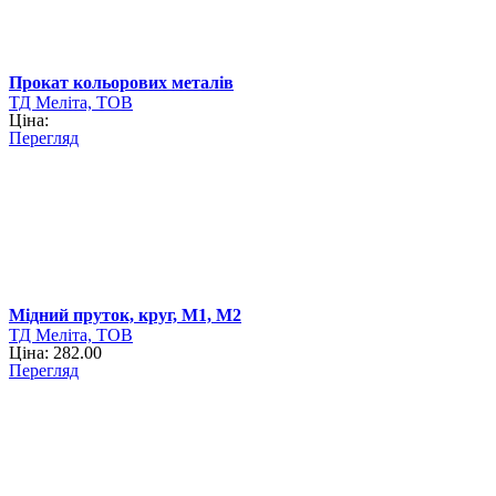
Прокат кольорових металів
ТД Меліта, ТОВ
Ціна:
Перегляд
Мідний пруток, круг, М1, М2
ТД Меліта, ТОВ
Ціна: 282.00
Перегляд