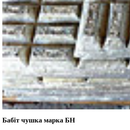
Бабіт чушка марка БН