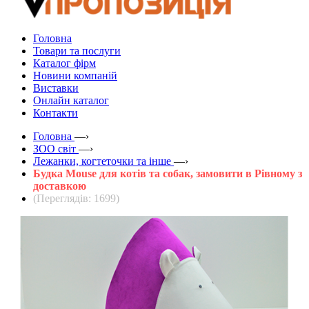
Головна
Товари та послуги
Каталог фірм
Новини компаній
Виставки
Онлайн каталог
Контакти
Головна
—›
ЗOO світ
—›
Лежанки, когтеточки та інше
—›
Будка Мouse для котів та собак, замовити в Рівному з
доставкою
(Переглядів: 1699)