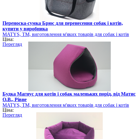
Переноска-сумка Брюс для перенесення собак і котів,
купити у виробника
MATYS, ТМ, виготовлення м'яких товарів для собак і котів
Ціна:
Перегляд
Будка Магнус для котів і собак маленьких порід, від Матис
О.В., Рівне
MATYS, ТМ, виготовлення м'яких товарів для собак і котів
Ціна:
Перегляд