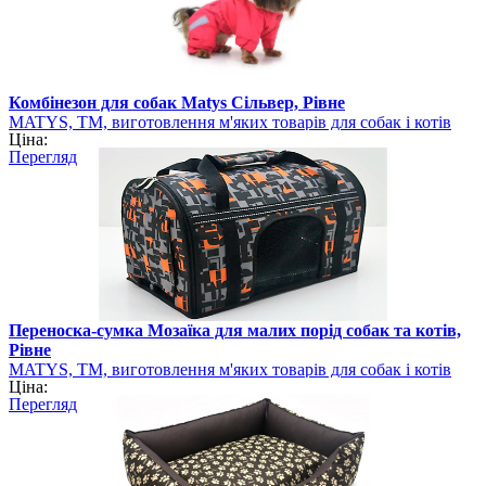
Комбінезон для собак Matys Сільвер, Рівне
MATYS, ТМ, виготовлення м'яких товарів для собак і котів
Ціна:
Перегляд
Переноска-сумка Мозаїка для малих порід собак та котів,
Рівне
MATYS, ТМ, виготовлення м'яких товарів для собак і котів
Ціна:
Перегляд