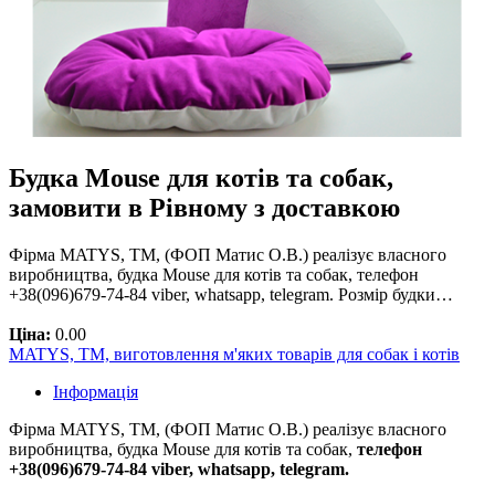
Будка Мouse для котів та собак,
замовити в Рівному з доставкою
Фірма MATYS, ТМ, (ФОП Матис О.В.) реалізує власного
виробництва, будка Мouse для котів та собак, телефон
+38(096)679-74-84 viber, whatsapp, telegram. Розмір будки…
Ціна:
0.00
MATYS, ТМ, виготовлення м'яких товарів для собак і котів
Інформація
Фірма MATYS, ТМ, (ФОП Матис О.В.) реалізує власного
виробництва, будка Мouse для котів та собак,
телефон
+38(096)679-74-84 viber, whatsapp, telegram.