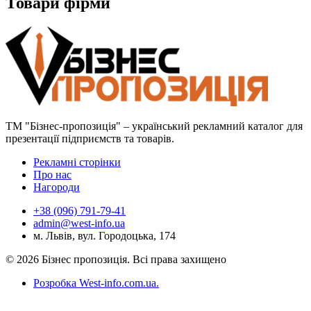
Товари фірми
ТМ "Бізнес-пропозиція" – український рекламний каталог для
презентації підприємств та товарів.
Рекламні сторінки
Про нас
Нагороди
+38 (096) 791-79-41
admin@west-info.ua
м. Львів, вул. Городоцька, 174
© 2026 Бізнес пропозиція. Всі права захищено
Розробка West-info.com.ua
.