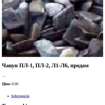
Чавун ПЛ-1, ПЛ-2, Л1-Л6, продам
…
Ціна:
0.00
Інформація