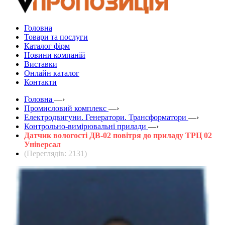
Головна
Товари та послуги
Каталог фірм
Новини компаній
Виставки
Онлайн каталог
Контакти
Головна
—›
Промисловий комплекс
—›
Електродвигуни. Генератори. Трансформатори
—›
Контрольно-вимірювальні прилади
—›
Датчик вологості ДВ-02 повітря до приладу ТРЦ 02
Універсал
(Переглядів: 2131)