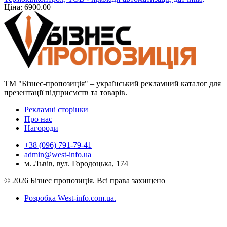
Ціна: 6900.00
регулятори
ТМ "Бізнес-пропозиція" – український рекламний каталог для
презентації підприємств та товарів.
Рекламні сторінки
Про нас
Нагороди
+38 (096) 791-79-41
admin@west-info.ua
м. Львів, вул. Городоцька, 174
© 2026 Бізнес пропозиція. Всі права захищено
Розробка West-info.com.ua
.