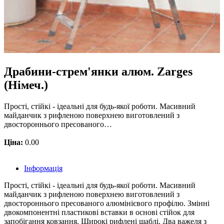
Драбини-стрем'янки алюм. Zarges
(Німеч.)
Прості, стійкі - ідеальні для будь-якої роботи. Масивний
майданчик з рифленою поверхнею виготовлений з
двостороннього пресованого…
Ціна:
0.00
Інформація
Прості, стійкі - ідеальні для будь-якої роботи. Масивний
майданчик з рифленою поверхнею виготовлений з
двостороннього пресованого алюмінієвого профілю. Змінні
двокомпонентні пластикові вставки в основі стійок для
запобігання ковзання. Широкі рифлені щаблі. Два важеля з