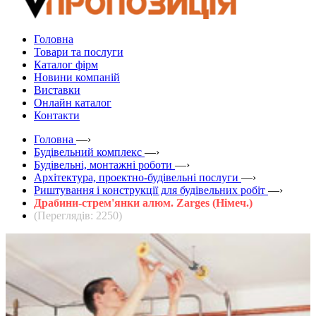
Головна
Товари та послуги
Каталог фірм
Новини компаній
Виставки
Онлайн каталог
Контакти
Головна
—›
Будівельний комплекс
—›
Будівельні, монтажні роботи
—›
Архітектура, проектно-будівельні послуги
—›
Риштування і конструкції для будівельних робіт
—›
Драбини-стрем'янки алюм. Zarges (Німеч.)
(Переглядів: 2250)