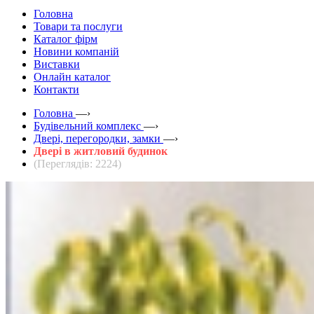
Головна
Товари та послуги
Каталог фірм
Новини компаній
Виставки
Онлайн каталог
Контакти
Головна
—›
Будівельний комплекс
—›
Двері, перегородки, замки
—›
Двері в житловий будинок
(Переглядів: 2224)