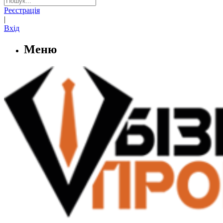
Реєстрація
|
Вхід
Меню