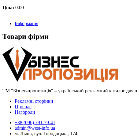
Ціна:
0.00
Інформація
Товари фірми
ТМ "Бізнес-пропозиція" – український рекламний каталог для пр
Рекламні сторінки
Про нас
Нагороди
+38 (096) 791-79-41
admin@west-info.ua
м. Львів, вул. Городоцька, 174