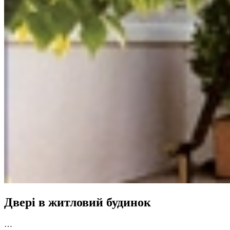
Двері в житловий будинок
…