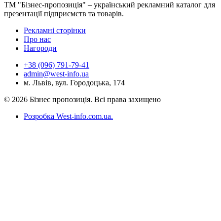
ТМ "Бізнес-пропозиція" – український рекламний каталог для
презентації підприємств та товарів.
Рекламні сторінки
Про нас
Нагороди
+38 (096) 791-79-41
admin@west-info.ua
м. Львів, вул. Городоцька, 174
© 2026 Бізнес пропозиція. Всі права захищено
Розробка West-info.com.ua
.