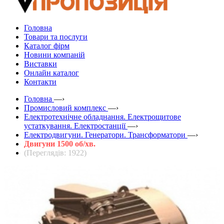
Головна
Товари та послуги
Каталог фірм
Новини компаній
Виставки
Онлайн каталог
Контакти
Головна
—›
Промисловий комплекс
—›
Електротехнічне обладнання. Електрощитове
устаткування. Електростанції
—›
Електродвигуни. Генератори. Трансформатори
—›
Двигуни 1500 об/хв.
(Переглядів: 1922)