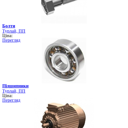
Болти
Турлай, ПП
Ціна:
Перегляд
Підшипники
Турлай, ПП
Ціна:
Перегляд