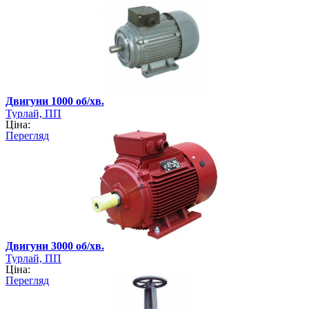
Двигуни 1000 об/хв.
Турлай, ПП
Ціна:
Перегляд
Двигуни 3000 об/хв.
Турлай, ПП
Ціна:
Перегляд