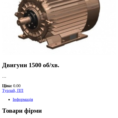
Двигуни 1500 об/хв.
…
Ціна:
0.00
Турлай, ПП
Інформація
Товари фірми