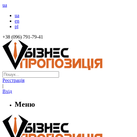
ua
ua
en
pl
+38 (096) 791-79-41
Реєстрація
|
Вхід
Меню