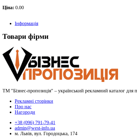
Ціна:
0.00
Інформація
Товари фірми
ТМ "Бізнес-пропозиція" – український рекламний каталог для пр
Рекламні сторінки
Про нас
Нагороди
+38 (096) 791-79-41
admin@west-info.ua
м. Львів, вул. Городоцька, 174