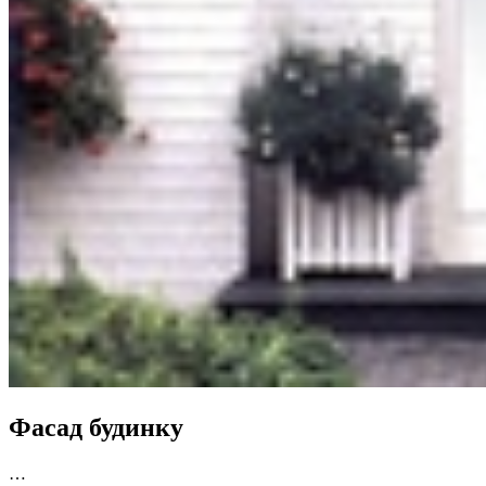
Фасад будинку
…