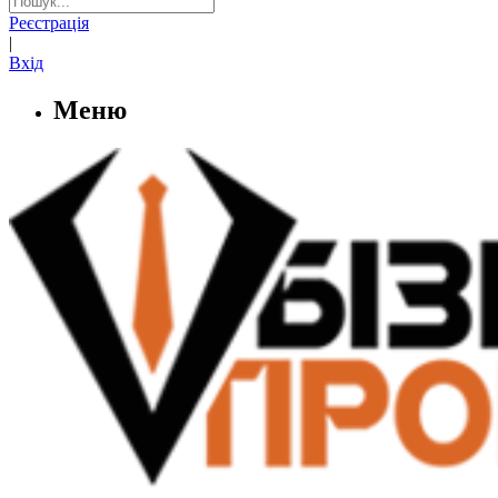
Реєстрація
|
Вхід
Меню