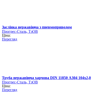
Заслінка нержавіюча з пневмоприводом
Прогрес-Сталь, ТзОВ
Ціна:
Перегляд
Труба нержавіюча харчова DIN 11850 А304 104х2,0
Прогрес-Сталь, ТзОВ
Ціна:
Перегляд