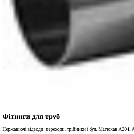
Фітинги для труб
Нержавіючі відводи, переходи, трійники і буд. Матюкав А304,