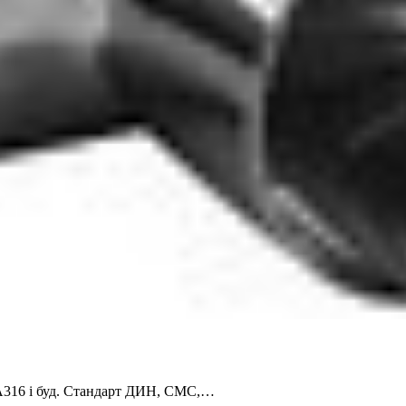
 А316 і буд. Стандарт ДИН, СМС,…