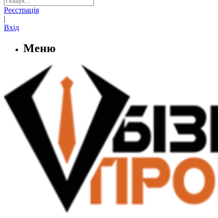
Реєстрація
|
Вхід
Меню