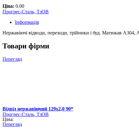
Ціна:
0.00
Прогрес-Сталь, ТзОВ
Інформація
Нержавіючі відводи, переходи, трійники і буд. Матюкав А304,
Товари фірми
Перегляд
Відвід нержавіючий 129х2,0 90*
Прогрес-Сталь, ТзОВ
Ціна:
Перегляд