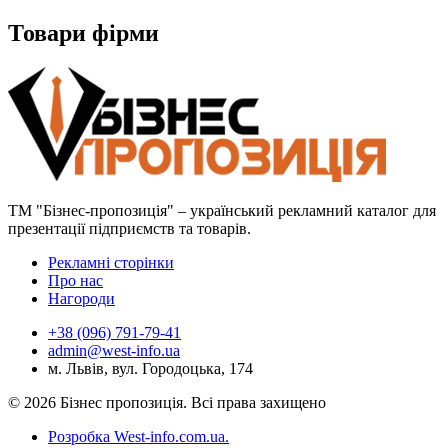
Товари фірми
ТМ "Бізнес-пропозиція" – український рекламний каталог для
презентації підприємств та товарів.
Рекламні сторінки
Про нас
Нагороди
+38 (096) 791-79-41
admin@west-info.ua
м. Львів, вул. Городоцька, 174
© 2026 Бізнес пропозиція. Всі права захищено
Розробка West-info.com.ua
.