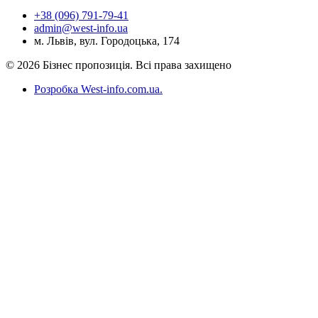
+38 (096) 791-79-41
admin@west-info.ua
м. Львів, вул. Городоцька, 174
© 2026 Бізнес пропозиція. Всі права захищено
Розробка West-info.com.ua
.