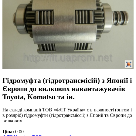
Гідромуфта (гідротрансмісій) з Японії і
Європи до вилкових навантажувачів
Toyota, Komatsu та ін.
На складі компанії ТОВ «ФЛТ Україна» є в наявності (оптом і
в роздріб) гідромуфти (гідротрансміссії) з Японії та Європи до
вилкових…
Ціна:
0.00