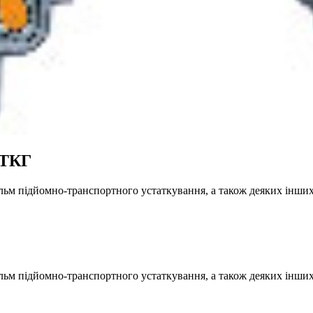
 ТКГ
ьм підйомно-транспортного устаткування, а також деяких інших
ьм підйомно-транспортного устаткування, а також деяких інших 