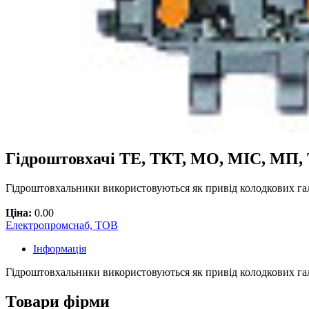
Гідроштовхачі ТЕ, ТКТ, МО, МІС, МП,
Гідроштовхальники використовуються як привід колодкових гал
Ціна:
0.00
Електропромснаб, ТОВ
Інформація
Гідроштовхальники використовуються як привід колодкових гал
Товари фірми