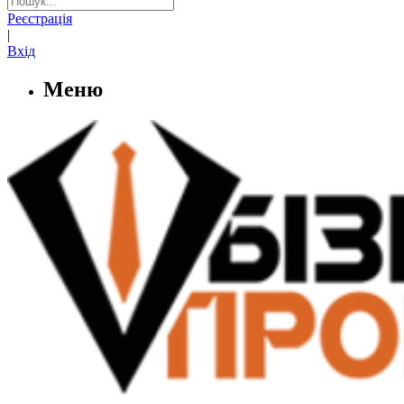
Реєстрація
|
Вхід
Меню