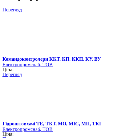
Перегляд
Командоконтролери ККТ, КП, ККП, КУ, ВУ
Електропромснаб, ТОВ
Ціна:
Перегляд
Гідроштовхачі ТЕ, ТКТ, МО, МІС, МП, ТКГ
Електропромснаб, ТОВ
Ціна: