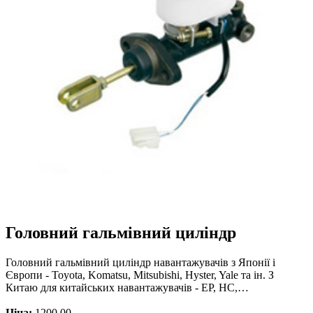
Головний гальмівний циліндр
Головний гальмівний циліндр навантажувачів з Японії і
Європи - Toyota, Komatsu, Mitsubishi, Hyster, Yale та ін. З
Китаю для китайських навантажувачів - EP, HC,…
Ціна:
1200.00