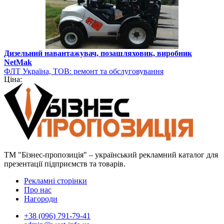
Дизельний навантажувач, позашляховик, виробник
NetMak
ФЛТ Україна, ТОВ: ремонт та обслуговування
Ціна:
навантажувально-розвантажувальної техніки
ТМ "Бізнес-пропозиція" – український рекламний каталог для
презентації підприємств та товарів.
Рекламні сторінки
Про нас
Нагороди
+38 (096) 791-79-41