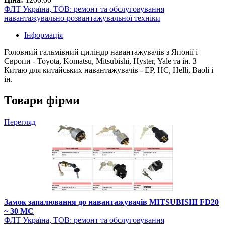
ФЛТ Україна, ТОВ: ремонт та обслуговування
навантажувально-розвантажувальної техніки
Інформація
Головний гальмівний циліндр навантажувачів з Японії і
Європи - Toyota, Komatsu, Mitsubishi, Hyster, Yale та ін. З
Китаю для китайських навантажувачів - EP, HC, Helli, Baoli і
ін.
Товари фірми
Перегляд
Замок запалювання до навантажувачів MITSUBISHI FD20
~ 30 MC
ФЛТ Україна, ТОВ: ремонт та обслуговування