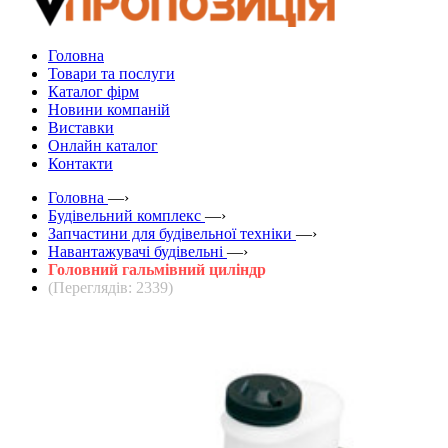
Головна
Товари та послуги
Каталог фірм
Новини компаній
Виставки
Онлайн каталог
Контакти
Головна
—›
Будівельний комплекс
—›
Запчастини для будівельної техніки
—›
Навантажувачі будівельні
—›
Головний гальмівний циліндр
(Переглядів: 2339)