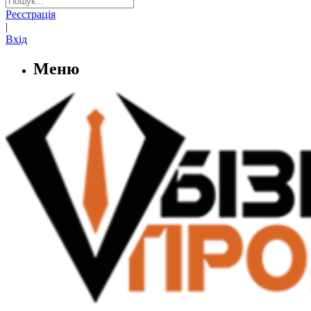
Реєстрація
|
Вхід
Меню