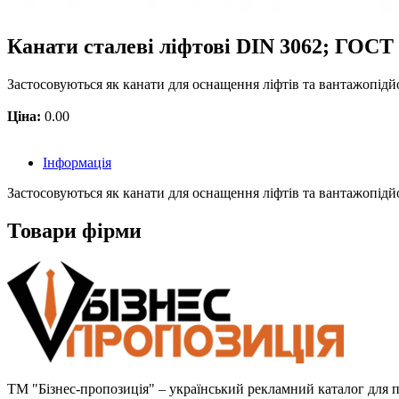
Канати сталеві ліфтові DIN 3062; ГОСТ
Застосовуються як канати для оснащення ліфтів та вантажопі
Ціна:
0.00
Інформація
Застосовуються як канати для оснащення ліфтів та вантажопідй
Товари фірми
ТМ "Бізнес-пропозиція" – український рекламний каталог для пр