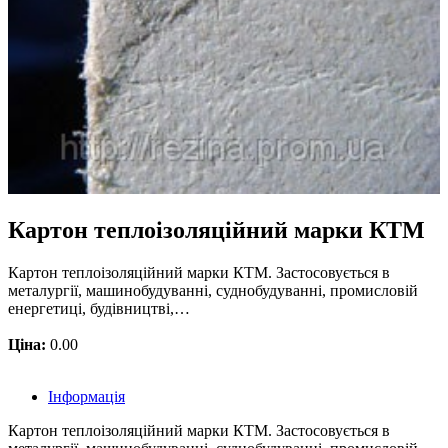
Картон теплоізоляційний марки КТМ
Картон теплоізоляційний марки КТМ. Застосовується в
металургії, машинобудуванні, суднобудуванні, промисловій
енергетиці, будівництві,…
Ціна:
0.00
Інформація
Картон теплоізоляційний марки КТМ. Застосовується в