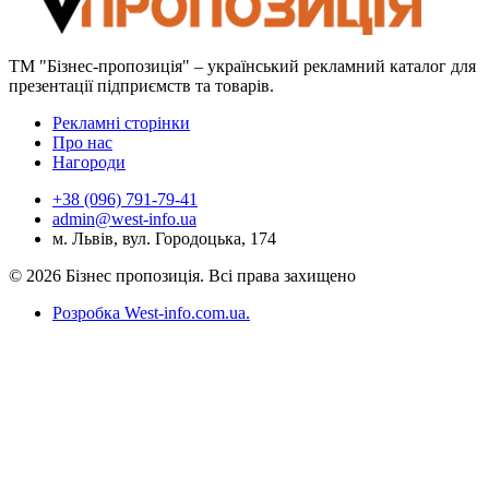
ТМ "Бізнес-пропозиція" – український рекламний каталог для
презентації підприємств та товарів.
Рекламні сторінки
Про нас
Нагороди
+38 (096) 791-79-41
admin@west-info.ua
м. Львів, вул. Городоцька, 174
© 2026 Бізнес пропозиція. Всі права захищено
Розробка West-info.com.ua
.