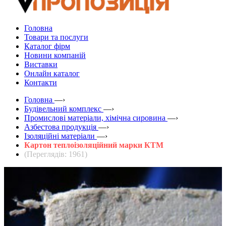
Головна
Товари та послуги
Каталог фірм
Новини компаній
Виставки
Онлайн каталог
Контакти
Головна
—›
Будівельний комплекс
—›
Промислові матеріали, хімічна сировина
—›
Азбестова продукція
—›
Ізоляційні матеріали
—›
Картон теплоізоляційний марки КТМ
(Переглядів: 1961)