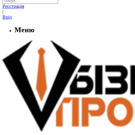
Реєстрація
|
Вхід
Меню