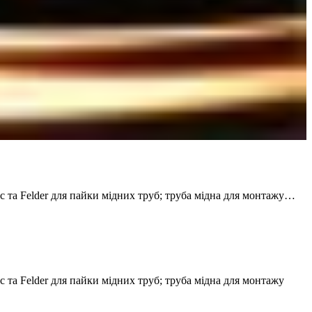
 Felder для пайки мідних труб; труба мідна для монтажу…
Felder для пайки мідних труб; труба мідна для монтажу