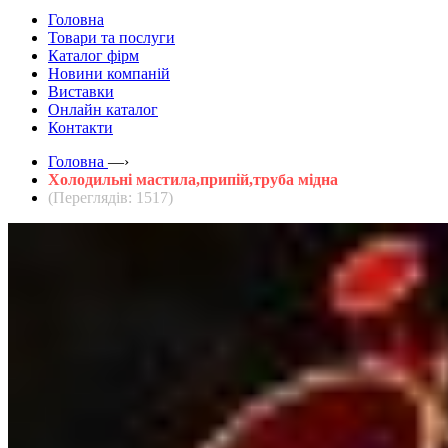
Головна
Товари та послуги
Каталог фірм
Новини компаній
Виставки
Онлайн каталог
Контакти
Головна
—›
Холодильні мастила,припій,труба мідна
(Переглядів: 1517)