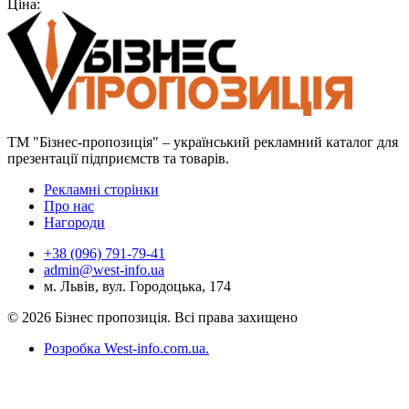
Ціна:
ТМ "Бізнес-пропозиція" – український рекламний каталог для
презентації підприємств та товарів.
Рекламні сторінки
Про нас
Нагороди
+38 (096) 791-79-41
admin@west-info.ua
м. Львів, вул. Городоцька, 174
© 2026 Бізнес пропозиція. Всі права захищено
Розробка West-info.com.ua
.