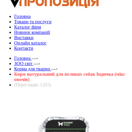
Головна
Товари та послуги
Каталог фірм
Новини компаній
Виставки
Онлайн каталог
Контакти
Головна
—›
ЗOO світ
—›
Корма для тварин
—›
Корм натуральний для великих собак Індичка (мікс
овочів)
(Переглядів: 1265)