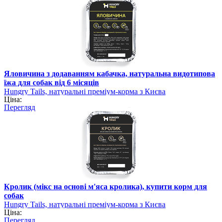
Яловичина з додаванням кабачка, натуральна видотипова
їжа для собак від 6 місяців
Hungry Tails, натуральні преміум-корма з Києва
Ціна:
Перегляд
Кролик (мікс на основі м'яса кролика), купити корм для
собак
Hungry Tails, натуральні преміум-корма з Києва
Ціна:
Перегляд