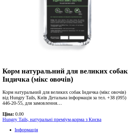
Корм натуральний для великих собак
Індичка (мікс овочів)
Корм натуральний для великих собак Індичка (мікс овочів)
від Hungry Tails, Київ Детальна інформація за тел. +38 (095)
446-20-55, для замовлення…
Ціна:
0.00
Hungry Tails, натуральні преміум-корма з Києва
Інформація