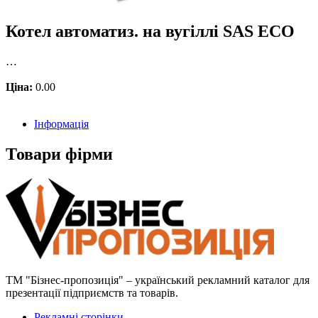
Котел автоматиз. на вугіллі SAS ECO
…
Ціна:
0.00
Інформація
Товари фірми
ТМ "Бізнес-пропозиція" – український рекламний каталог для
презентації підприємств та товарів.
Рекламні сторінки