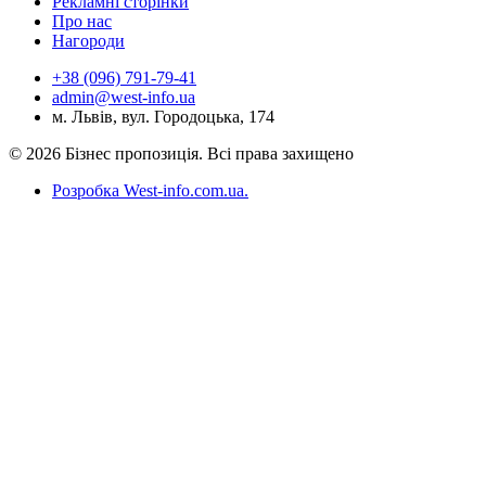
Рекламні сторінки
Про нас
Нагороди
+38 (096) 791-79-41
admin@west-info.ua
м. Львів, вул. Городоцька, 174
© 2026 Бізнес пропозиція. Всі права захищено
Розробка West-info.com.ua
.