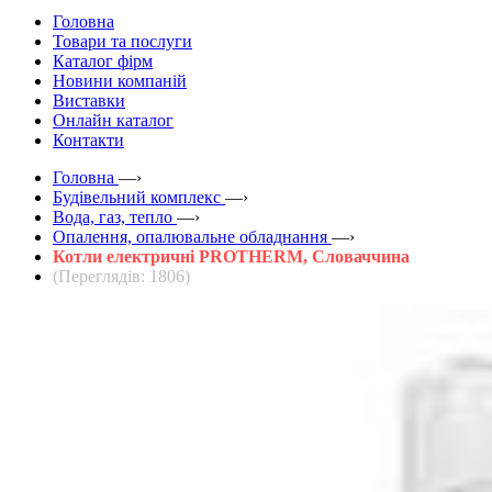
Головна
Товари та послуги
Каталог фірм
Новини компаній
Виставки
Онлайн каталог
Контакти
Головна
—›
Будівельний комплекс
—›
Вода, газ, тепло
—›
Опалення, опалювальне обладнання
—›
Котли електричні PROTHERM, Словаччина
(Переглядів: 1806)