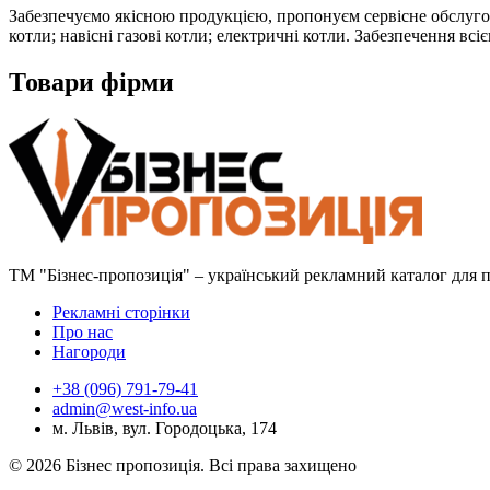
Забезпечуємо якісною продукцією, пропонуєм сервісне обслуговув
котли; навісні газові котли; електричні котли. Забезпечення всі
Товари фірми
ТМ "Бізнес-пропозиція" – український рекламний каталог для пр
Рекламні сторінки
Про нас
Нагороди
+38 (096) 791-79-41
admin@west-info.ua
м. Львів, вул. Городоцька, 174
© 2026 Бізнес пропозиція. Всі права захищено