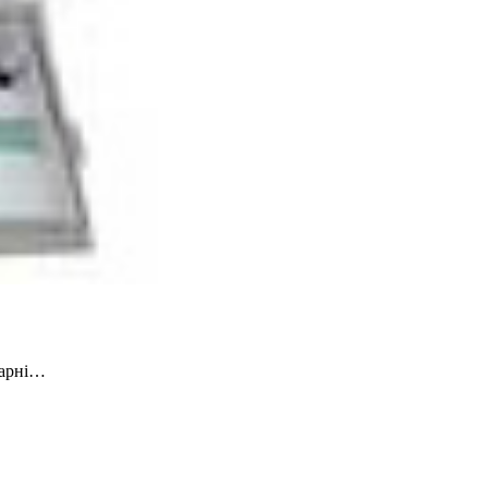
нарні…