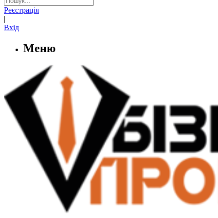
Реєстрація
|
Вхід
Меню