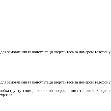
для замовлення та консультації звертайтесь за номером телефон
для замовлення та консультації звертайтесь за номером телефон
обка ґрунту з помірною кількістю рослинних залишків. За один п
ур'янів.