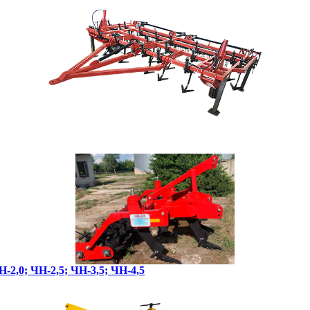
-2,0; ЧН-2,5; ЧН-3,5; ЧН-4,5