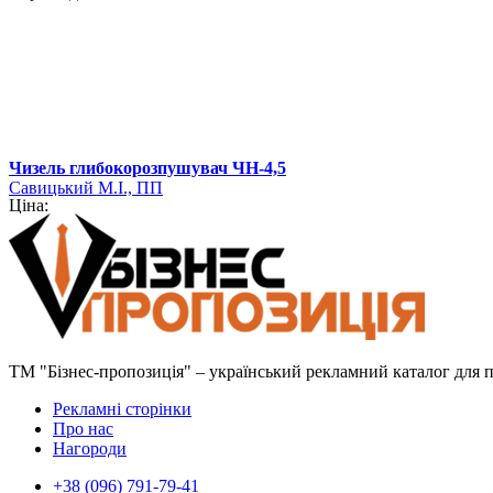
Чизель глибокорозпушувач ЧН-4,5
Савицький М.І., ПП
Ціна:
ТМ "Бізнес-пропозиція" – український рекламний каталог для пр
Рекламні сторінки
Про нас
Нагороди
+38 (096) 791-79-41