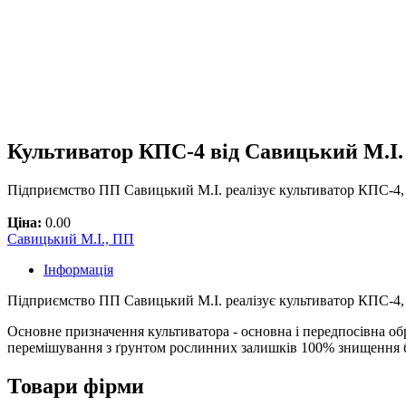
Культиватор КПС-4 від Савицький М.І.
Підприємство ПП Савицький М.І. реалізує культиватор КПС-4, 
Ціна:
0.00
Савицький М.І., ПП
Інформація
Підприємство ПП Савицький М.І. реалізує культиватор КПС-4, 
Основне призначення культиватора - основна і передпосівна обр
перемішування з ґрунтом рослинних залишків 100% знищення б
Товари фірми