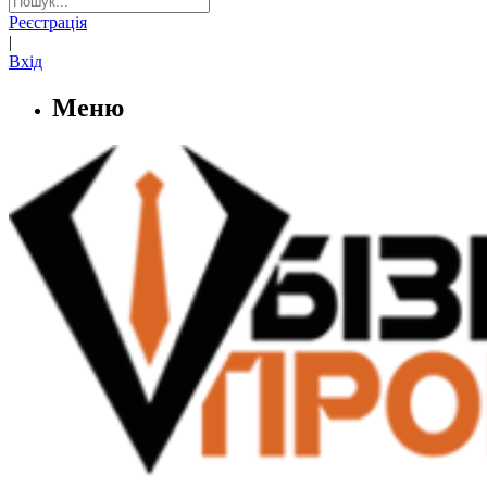
Реєстрація
|
Вхід
Меню