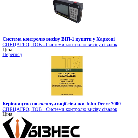
Система контролю висіву ВІП-1 купити у Харкові
СПЕЦАГРО, ТОВ - Системи контролю висіву сівалок
Ціна:
Перегляд
Керівництво по експлуатації сівалки John Deere 7000
СПЕЦАГРО, ТОВ - Системи контролю висіву сівалок
Ціна: