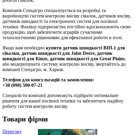
роботи сівалок.
Компанія Спецагро спеціалізується на розробці та
виробництві систем контролю висіву сівалок, датчиків висіву,
датчиків швидкості та електронних систем для посівної
техніки. Фахівці підприємства постійно вдосконалюють свою
продукцію, щоб забезпечити аграріїв сучасними
технологічними рішеннями для ефективної роботи в полі.
Якщо вам необхідно
купити датчик швидкості ВІП-1 для
сівалки, датчик швидкості для John Deere, датчик
швидкості для Kinze, датчик швидкості для Great Plains
,
або модернізувати систему контролю висіву, звертайтесь до
компанії Спецагро, м. Харків.
Телефон для консультацій та замовлення:
+38 (098) 500-07-21
Спеціалісти компанії допоможуть підібрати оптимальне
рішення для вашої посівної техніки та забезпечать надійну
роботу систем контролю висіву.
Товари фірми
Перегляд