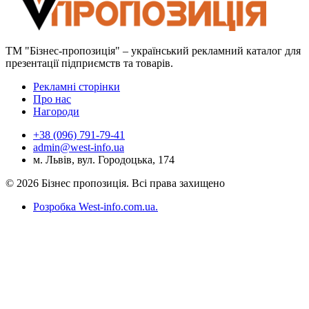
ТМ "Бізнес-пропозиція" – український рекламний каталог для
презентації підприємств та товарів.
Рекламні сторінки
Про нас
Нагороди
+38 (096) 791-79-41
admin@west-info.ua
м. Львів, вул. Городоцька, 174
© 2026 Бізнес пропозиція. Всі права захищено
Розробка West-info.com.ua
.