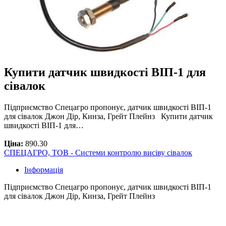
Купити датчик швидкості ВІП-1 для
сівалок
Підприємство Спецагро пропонує, датчик швидкості ВІП-1
для сівалок Джон Дір, Кинза, Грейт Плейнз Купити датчик
швидкості ВІП-1 для…
Ціна:
890.30
СПЕЦАГРО, ТОВ - Системи контролю висіву сівалок
Інформація
Підприємство Спецагро пропонує, датчик швидкості ВІП-1
для сівалок Джон Дір, Кинза, Грейт Плейнз