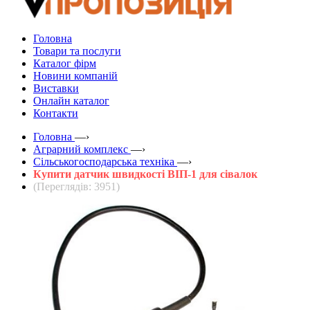
Головна
Товари та послуги
Каталог фірм
Новини компаній
Виставки
Онлайн каталог
Контакти
Головна
—›
Аграрний комплекс
—›
Сільськогосподарська техніка
—›
Купити датчик швидкості ВІП-1 для сівалок
(Переглядів: 3951)