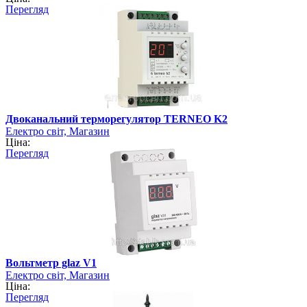
Перегляд
Двоканальний терморегулятор TERNEO K2
Електро світ, Магазин
Ціна:
Перегляд
Вольтметр glaz V1
Електро світ, Магазин
Ціна:
Перегляд