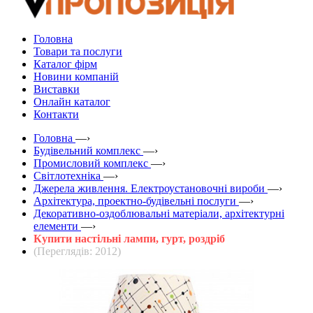
Головна
Товари та послуги
Каталог фірм
Новини компаній
Виставки
Онлайн каталог
Контакти
Головна
—›
Будівельний комплекс
—›
Промисловий комплекс
—›
Світлотехніка
—›
Джерела живлення. Електроустановочні вироби
—›
Архітектура, проектно-будівельні послуги
—›
Декоративно-оздоблювальні матеріали, архітектурні
елементи
—›
Купити настільні лампи, гурт, роздріб
(Переглядів: 2012)