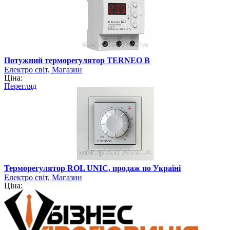
Потужний терморегулятор TERNEO B
Електро світ, Магазин
Ціна:
Перегляд
Терморегулятор ROL UNIC, продаж по Україні
Електро світ, Магазин
Ціна: