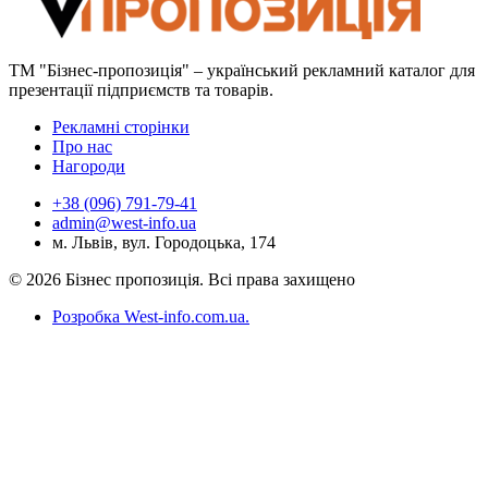
ТМ "Бізнес-пропозиція" – український рекламний каталог для
презентації підприємств та товарів.
Рекламні сторінки
Про нас
Нагороди
+38 (096) 791-79-41
admin@west-info.ua
м. Львів, вул. Городоцька, 174
© 2026 Бізнес пропозиція. Всі права захищено
Розробка West-info.com.ua
.