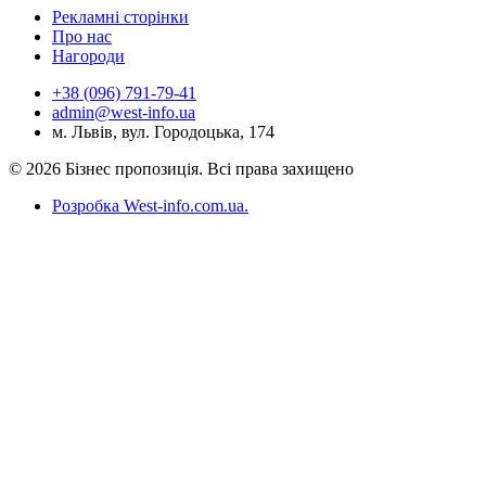
Рекламні сторінки
Про нас
Нагороди
+38 (096) 791-79-41
admin@west-info.ua
м. Львів, вул. Городоцька, 174
© 2026 Бізнес пропозиція. Всі права захищено
Розробка West-info.com.ua
.