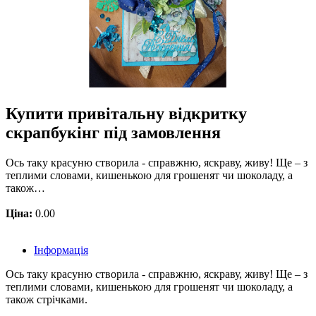
Купити привітальну відкритку
скрапбукінг під замовлення
Ось таку красуню створила - справжню, яскраву, живу! Ще – з
теплими словами, кишенькою для грошенят чи шоколаду, а
також…
Ціна:
0.00
Інформація
Ось таку красуню створила - справжню, яскраву, живу! Ще – з
теплими словами, кишенькою для грошенят чи шоколаду, а
також стрічками.