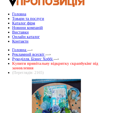
Головна
Товари та послуги
Каталог фірм
Новини компаній
Виставки
Онлайн каталог
Контакти
Головна
—›
Рекламний всесвіт
—›
Рукоділля. Бізнес Хоббі
—›
Купити привітальну відкритку скрапбукінг під
замовлення
(Переглядів: 2165)