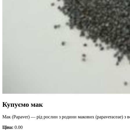
Купуємо мак
Мак (Papaver) — рід рослин з родини макових (papaveraceae) 
Ціна:
0.00