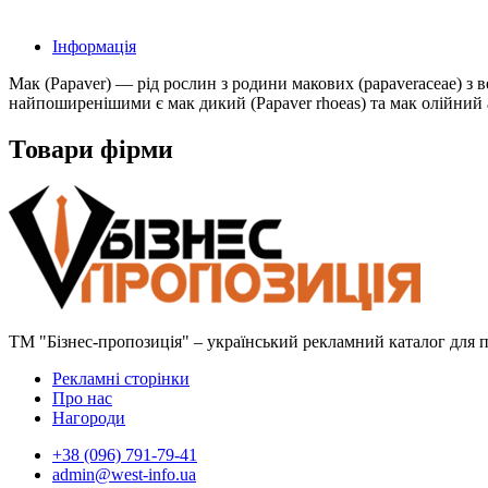
Інформація
Мак (Papaver) — рід рослин з родини макових (papaveraceae) з
найпоширенішими є мак дикий (Papaver rhoeas) та мак олійний 
Товари фірми
ТМ "Бізнес-пропозиція" – український рекламний каталог для пр
Рекламні сторінки
Про нас
Нагороди
+38 (096) 791-79-41
admin@west-info.ua