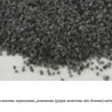
з великими червоними, рожевими (рідше жовтими або білими) квіт