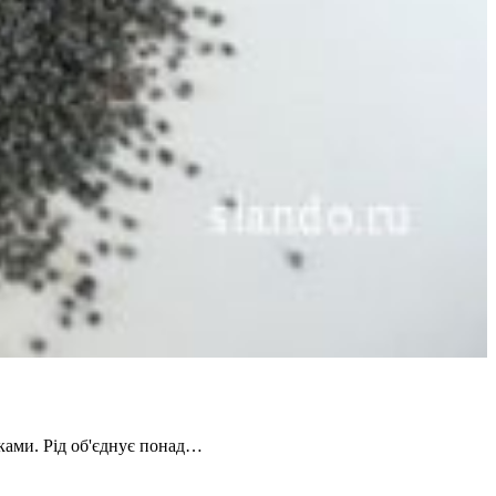
ками. Рід об'єднує понад…