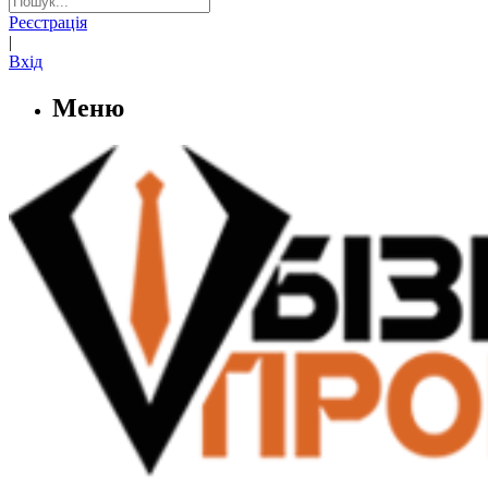
Реєстрація
|
Вхід
Меню