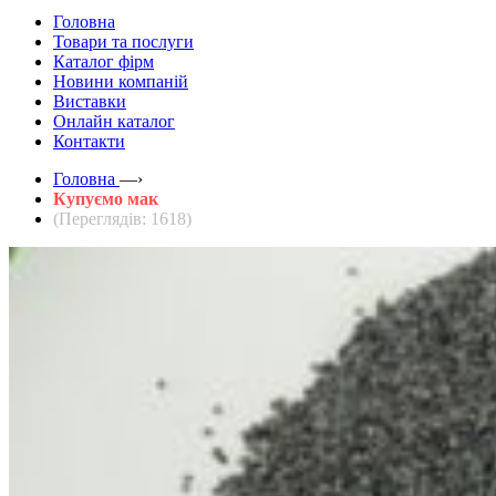
Головна
Товари та послуги
Каталог фірм
Новини компаній
Виставки
Онлайн каталог
Контакти
Головна
—›
Купуємо мак
(Переглядів: 1618)