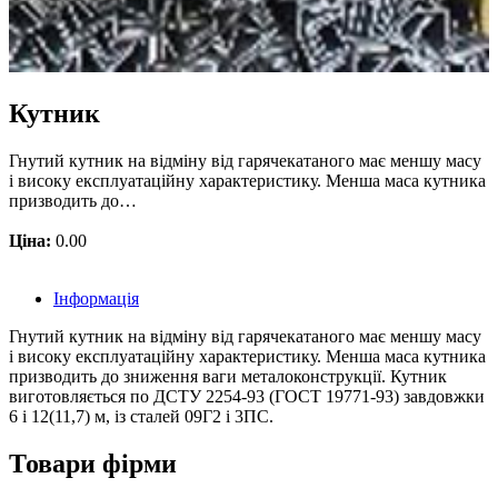
Кутник
Гнутий кутник на відміну від гарячекатаного має меншу масу
і високу експлуатаційну характеристику. Менша маса кутника
призводить до…
Ціна:
0.00
Інформація
Гнутий кутник на відміну від гарячекатаного має меншу масу
і високу експлуатаційну характеристику. Менша маса кутника
призводить до зниження ваги металоконструкції. Кутник
виготовляється по ДСТУ 2254-93 (ГОСТ 19771-93) завдовжки
6 і 12(11,7) м, із сталей 09Г2 і 3ПС.
Товари фірми