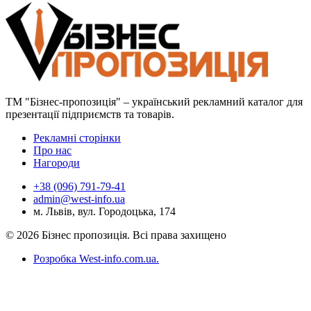
ТМ "Бізнес-пропозиція" – український рекламний каталог для
презентації підприємств та товарів.
Рекламні сторінки
Про нас
Нагороди
+38 (096) 791-79-41
admin@west-info.ua
м. Львів, вул. Городоцька, 174
© 2026 Бізнес пропозиція. Всі права захищено
Розробка West-info.com.ua
.