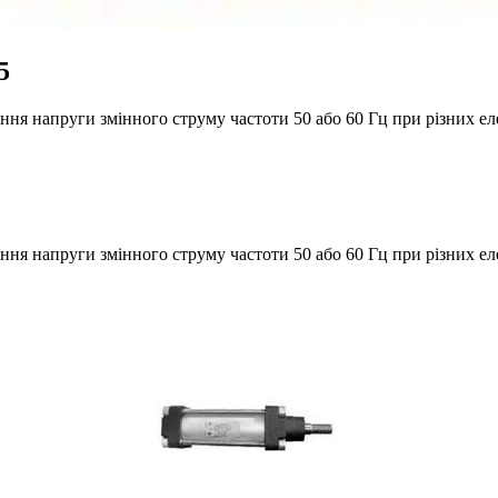
5
ня напруги змінного струму частоти 50 або 60 Гц при різних е
я напруги змінного струму частоти 50 або 60 Гц при різних ел