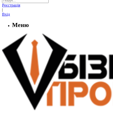
Реєстрація
|
Вхід
Меню