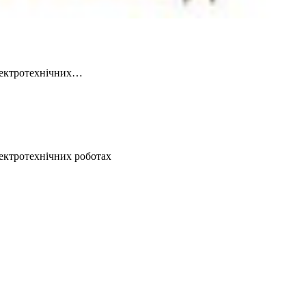
лектротехнічних…
ектротехнічних роботах