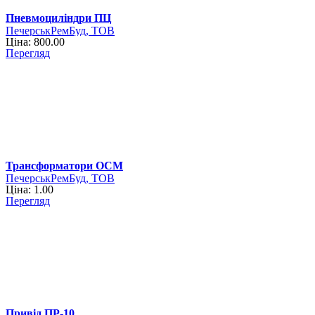
Пневмоциліндри ПЦ
ПечерськРемБуд, ТОВ
Ціна: 800.00
Перегляд
Трансформатори ОСМ
ПечерськРемБуд, ТОВ
Ціна: 1.00
Перегляд
Привід ПР-10