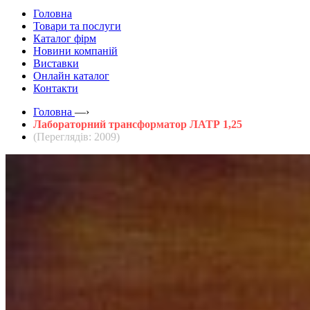
Головна
Товари та послуги
Каталог фірм
Новини компаній
Виставки
Онлайн каталог
Контакти
Головна
—›
Лабораторний трансформатор ЛАТР 1,25
(Переглядів: 2009)