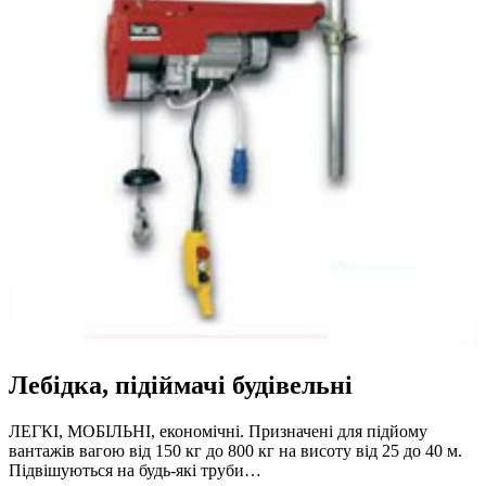
Лебідка, підіймачі будівельні
ЛЕГКІ, МОБІЛЬНІ, економічнi. Призначені для підйому
вантажів вагою від 150 кг до 800 кг на висоту від 25 до 40 м.
Підвішуються на будь-які труби…