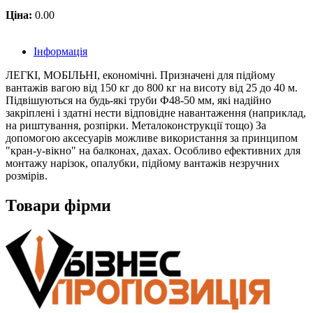
Ціна:
0.00
Інформація
ЛЕГКІ, МОБІЛЬНІ, економічнi. Призначені для підйому
вантажів вагою від 150 кг до 800 кг на висоту від 25 до 40 м.
Підвішуються на будь-які труби Ф48-50 мм, які надійно
закріплені і здатні нести відповідне навантаження (наприклад,
на риштування, розпірки. Металоконструкції тощо) За
допомогою аксесуарів можливе використання за принципом
"кран-у-вікно" на балконах, дахах. Особливо ефективних для
монтажу нарізок, опалубки, підйому вантажів незручних
розмірів.
Товари фірми