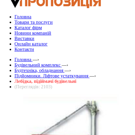
Головна
Товари та послуги
Каталог фірм
Новини компаній
Виставки
Онлайн каталог
Контакти
Головна
—›
Будівельний комплекс
—›
Будтехніка, обладнання
—›
Підйомники. Ліфтове устаткування
—›
Лебідка, підіймачі будівельні
(Переглядів: 2103)