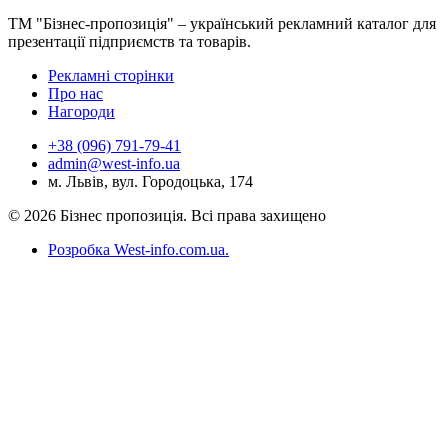
ТМ "Бізнес-пропозиція" – український рекламний каталог для
презентації підприємств та товарів.
Рекламні сторінки
Про нас
Нагороди
+38 (096) 791-79-41
admin@west-info.ua
м. Львів, вул. Городоцька, 174
© 2026 Бізнес пропозиція. Всі права захищено
Розробка West-info.com.ua
.