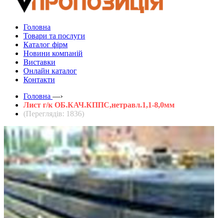
Головна
Товари та послуги
Каталог фірм
Новини компаній
Виставки
Онлайн каталог
Контакти
Головна
—›
Лист г/к ОБ.КАЧ.КППС,нетравл.1,1-8,0мм
(Переглядів: 1836)