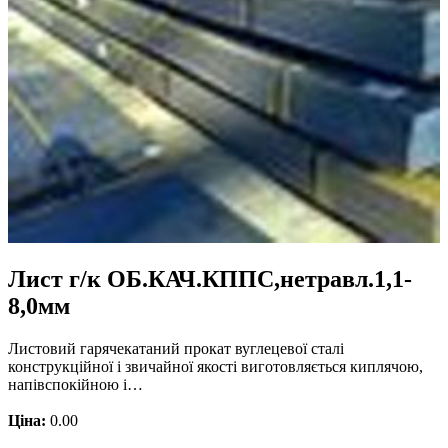
Лист г/к ОБ.КАЧ.КППС,нетравл.1,1-
8,0мм
Листовий гарячекатаний прокат вуглецевої сталі
конструкційної і звичайної якості виготовляється киплячою,
напівспокійною і…
Ціна:
0.00