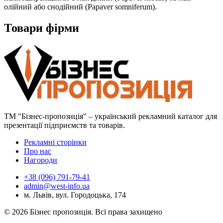
олійний або снодійний (Papaver somniferum).
Товари фірми
ТМ "Бізнес-пропозиція" – український рекламний каталог для
презентації підприємств та товарів.
Рекламні сторінки
Про нас
Нагороди
+38 (096) 791-79-41
admin@west-info.ua
м. Львів, вул. Городоцька, 174
© 2026 Бізнес пропозиція. Всі права захищено