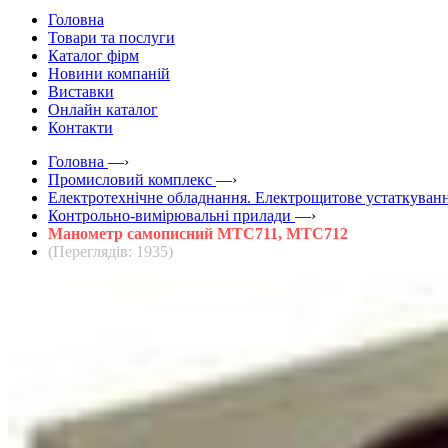
Головна
Товари та послуги
Каталог фірм
Новини компаній
Виставки
Онлайн каталог
Контакти
Головна
—›
Промисловий комплекс
—›
Електротехнічне обладнання. Електрощитове устаткуванн
Контрольно-вимірювальні прилади
—›
Манометр самописний МТС711, МТС712
(Переглядів: 1935)