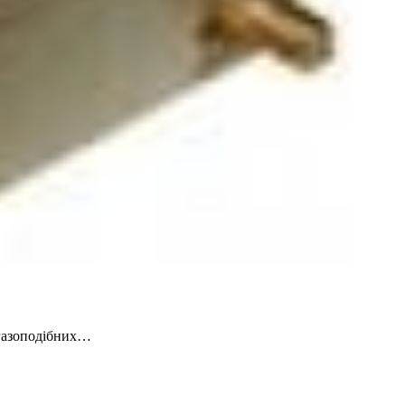
 газоподібних…