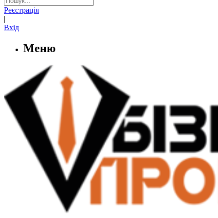
Реєстрація
|
Вхід
Меню