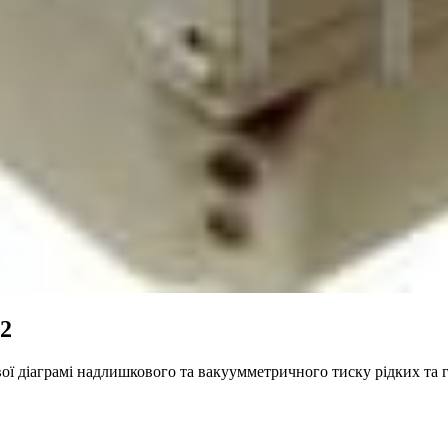
2
ої діаграмі надлишкового та вакуумметричного тиску рідких та