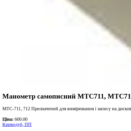
Манометр самописний МТС711, МТС71
МТС-711, 712 Призначений для вимірювання і запису на дисков
Ціна:
600.00
Криводуб, ПП