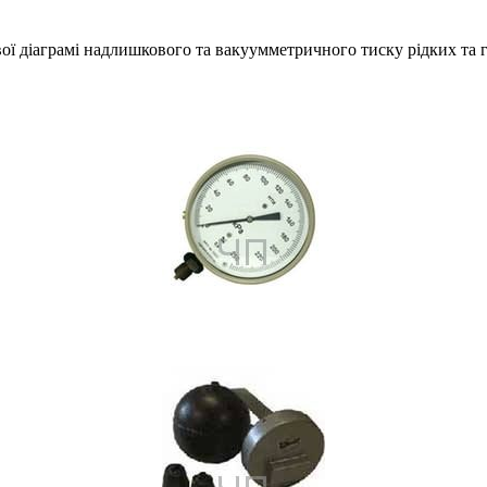
ої діаграмі надлишкового та вакуумметричного тиску рідких та