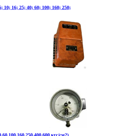
0; 16; 25; 40; 60; 100; 160; 250;
60,100,160,250,400,600 кгс/см2)