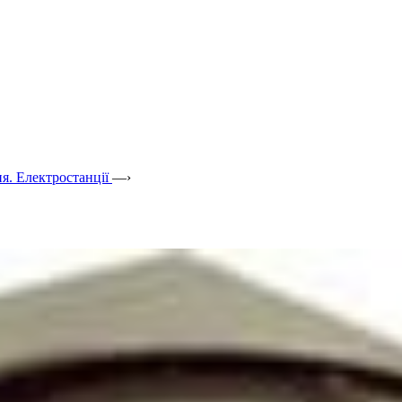
я. Електростанції
—›