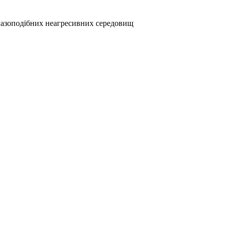
 газоподібних неагресивних середовищ