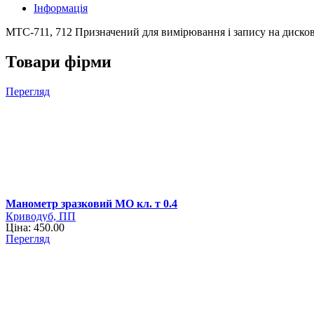
Інформація
МТС-711, 712 Призначений для вимірювання і запису на дисков
Товари фірми
Перегляд
Манометр зразковий МО кл. т 0.4
Криводуб, ПП
Ціна: 450.00
Перегляд