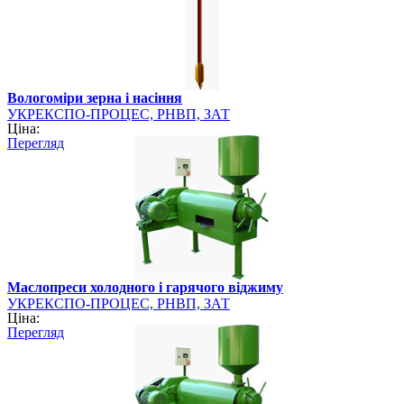
Вологоміри зерна і насіння
УКРЕКСПО-ПРОЦЕС, РНВП, ЗАТ
Ціна:
Перегляд
Маслопреси холодного і гарячого віджиму
УКРЕКСПО-ПРОЦЕС, РНВП, ЗАТ
Ціна:
Перегляд