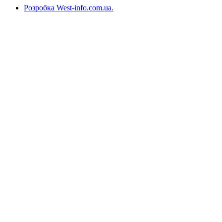
Розробка West-info.com.ua
.