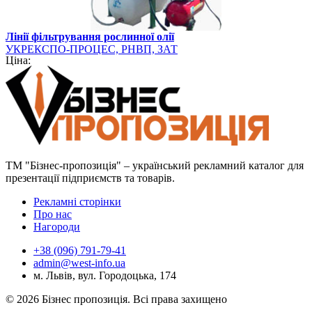
Лінії фільтрування рослинної олії
УКРЕКСПО-ПРОЦЕС, РНВП, ЗАТ
Ціна:
ТМ "Бізнес-пропозиція" – український рекламний каталог для
презентації підприємств та товарів.
Рекламні сторінки
Про нас
Нагороди
+38 (096) 791-79-41
admin@west-info.ua
м. Львів, вул. Городоцька, 174
© 2026 Бізнес пропозиція. Всі права захищено