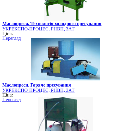
Маслопреси. Технологія холодного пресування
УКРЕКСПО-ПРОЦЕС, РНВП, ЗАТ
Ціна:
Перегляд
Маслопреси. Гаряче пресування
УКРЕКСПО-ПРОЦЕС, РНВП, ЗАТ
Ціна:
Перегляд