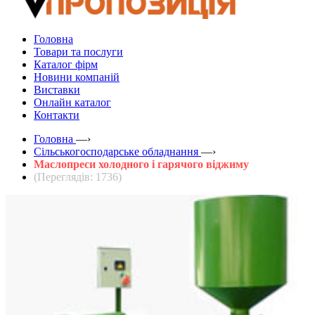
Головна
Товари та послуги
Каталог фірм
Новини компаній
Виставки
Онлайн каталог
Контакти
Головна
—›
Сільськогосподарське обладнання
—›
Маслопреси холодного і гарячого віджиму
(Переглядів: 1736)