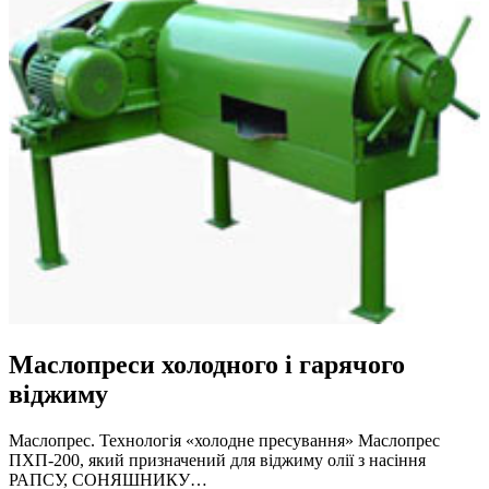
Маслопреси холодного і гарячого
віджиму
Маслопрес. Технологія «холодне пресування» Маслопрес
ПХП-200, який призначений для віджиму олії з насіння
РАПСУ, СОНЯШНИКУ…