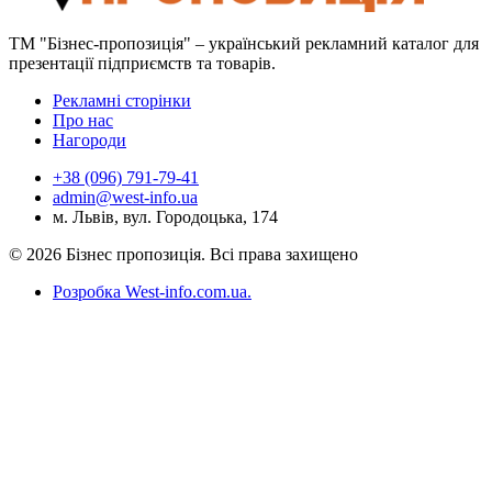
ТМ "Бізнес-пропозиція" – український рекламний каталог для
презентації підприємств та товарів.
Рекламні сторінки
Про нас
Нагороди
+38 (096) 791-79-41
admin@west-info.ua
м. Львів, вул. Городоцька, 174
© 2026 Бізнес пропозиція. Всі права захищено
Розробка West-info.com.ua
.