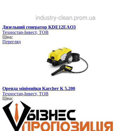
Дизельний генератор KDE12ЕAO3
Техностар-Інвест, ТОВ
Ціна:
Перегляд
Оренда мінімийки Karcher K 5.200
Техностар-Інвест, ТОВ
Ціна: