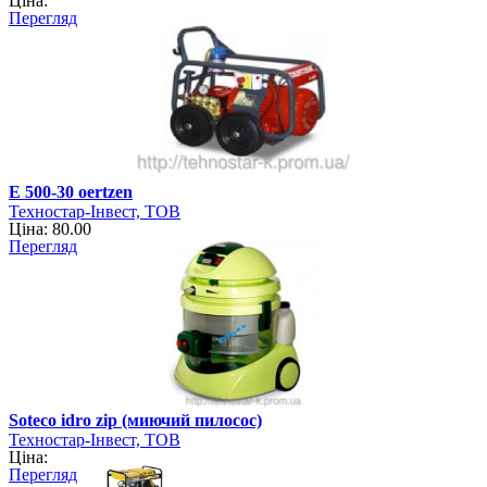
Ціна:
Перегляд
Е 500-30 oertzen
Техностар-Інвест, ТОВ
Ціна: 80.00
Перегляд
Soteco idro zip (миючий пилосос)
Техностар-Інвест, ТОВ
Ціна:
Перегляд