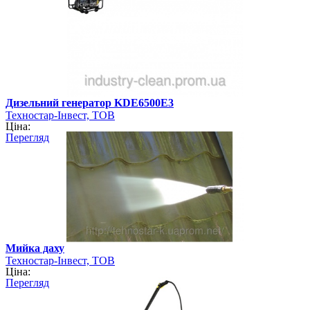
Дизельний генератор KDE6500E3
Техностар-Інвест, ТОВ
Ціна:
Перегляд
Мийка даху
Техностар-Інвест, ТОВ
Ціна:
Перегляд