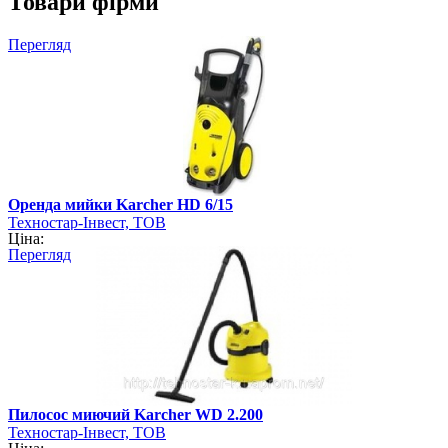
Товари фірми
Перегляд
Оренда мийки Karcher HD 6/15
Техностар-Інвест, ТОВ
Ціна:
Перегляд
Пилосос миючий Karcher WD 2.200
Техностар-Інвест, ТОВ