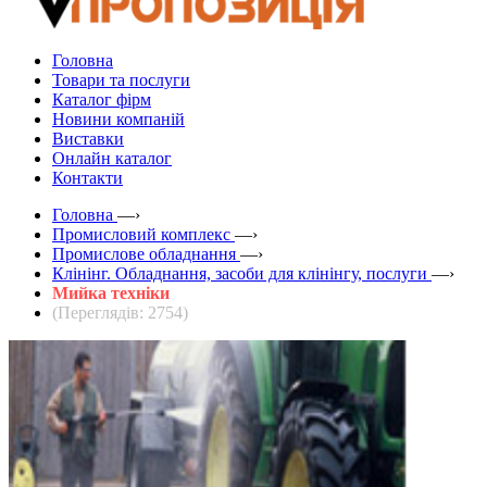
Головна
Товари та послуги
Каталог фірм
Новини компаній
Виставки
Онлайн каталог
Контакти
Головна
—›
Промисловий комплекс
—›
Промислове обладнання
—›
Клінінг. Обладнання, засоби для клінінгу, послуги
—›
Мийка техніки
(Переглядів: 2754)