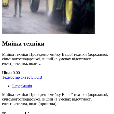
Мийка техніки
Мийка техніки Проведемо мийку Вашої техніки (дорожньої,
сільськогосподарської, інший) в умовах відсутності
електричества, води…
Ціна:
0.00
Техностар-Інвест, ТОВ
Інформація
Мийка техніки Проведемо мийку Вашої техніки (дорожньої,
сільськогосподарської, інший) в умовах відсутності
електричества, води (привізна).