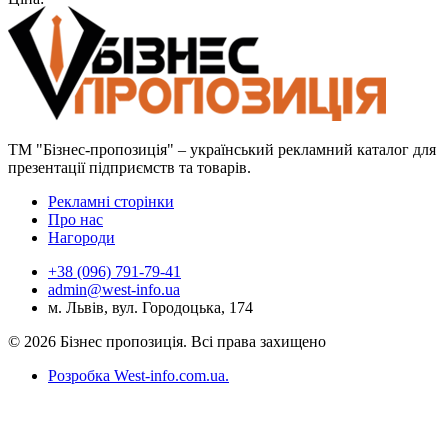
ТМ "Бізнес-пропозиція" – український рекламний каталог для
презентації підприємств та товарів.
Рекламні сторінки
Про нас
Нагороди
+38 (096) 791-79-41
admin@west-info.ua
м. Львів, вул. Городоцька, 174
© 2026 Бізнес пропозиція. Всі права захищено
Розробка West-info.com.ua
.