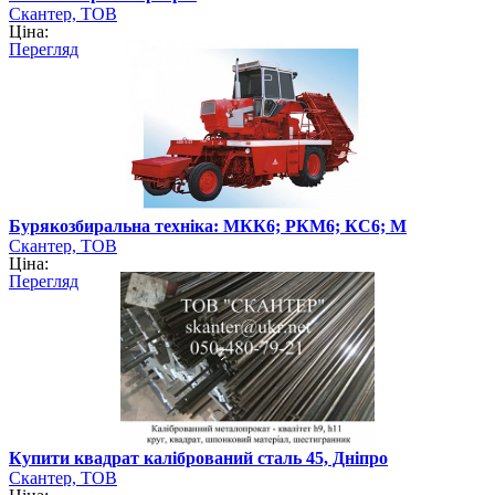
Скантер, ТОВ
Ціна:
Перегляд
Бурякозбиральна техніка: МКК6; РКМ6; КС6; М
Скантер, ТОВ
Ціна:
Перегляд
Купити квадрат калібрований сталь 45, Дніпро
Скантер, ТОВ