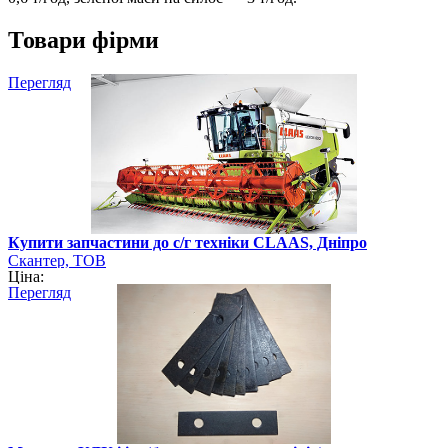
Товари фірми
Перегляд
Купити запчастини до с/г техніки CLAAS, Дніпро
Скантер, ТОВ
Ціна:
Перегляд