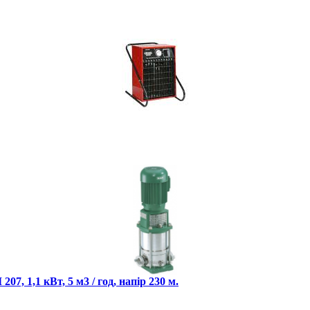
7, 1,1 кВт, 5 м3 / год, напір 230 м.