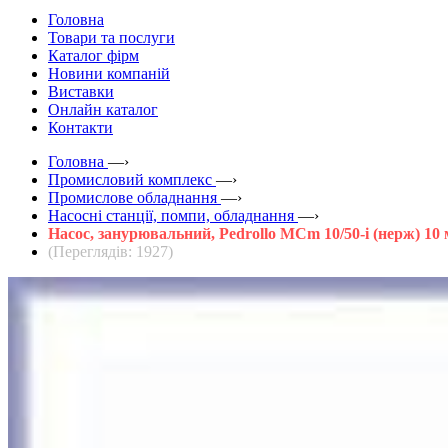
Головна
Товари та послуги
Каталог фірм
Новини компаній
Виставки
Онлайн каталог
Контакти
Головна
—›
Промисловий комплекс
—›
Промислове обладнання
—›
Насосні станції, помпи, обладнання
—›
Насос, занурювальний, Pedrollo MCm 10/50-i (нерж) 10 м,
(Переглядів: 1927)