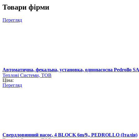
Товари фірми
Перегляд
Автоматична, фекальна, установка, однонасосна Pedrollo SA
Теплові Системи, ТОВ
Ціна:
Перегляд
Свердловинний насос, 4 BLOCK 6m/9,, PEDROLLO (Італія)