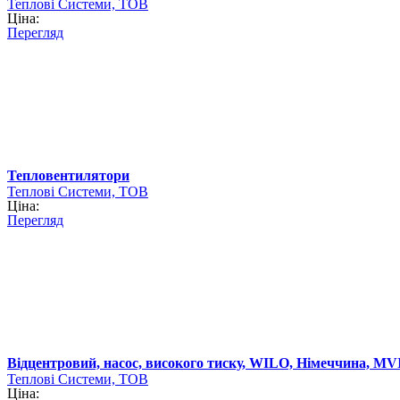
Теплові Системи, ТОВ
Ціна:
Перегляд
Тепловентилятори
Теплові Системи, ТОВ
Ціна:
Перегляд
Відцентровий, насос, високого тиску, WILO, Німеччина, MVI 20
Теплові Системи, ТОВ
Ціна: