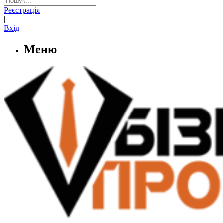
Реєстрація
|
Вхід
Меню