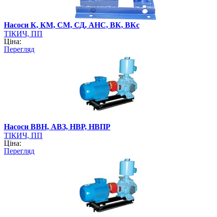
Насоси К, КМ, СМ, СД, АНС, ВК, ВКс
ТІКИЧ, ПП
Ціна:
Перегляд
Насоси ВВН, АВЗ, НВР, НВПР
ТІКИЧ, ПП
Ціна:
Перегляд