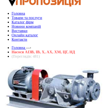
Головна
Товари та послуги
Каталог фірм
Новини компаній
Виставки
Онлайн каталог
Контакти
Головна
—›
Насоси АІЗВ, ІВ, Х, АХ, ХМ, ЦГ, НД
(Переглядів: 481)