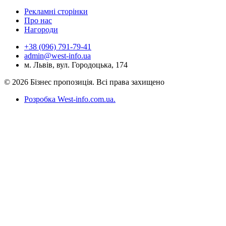
Рекламні сторінки
Про нас
Нагороди
+38 (096) 791-79-41
admin@west-info.ua
м. Львів, вул. Городоцька, 174
© 2026 Бізнес пропозиція. Всі права захищено
Розробка West-info.com.ua
.