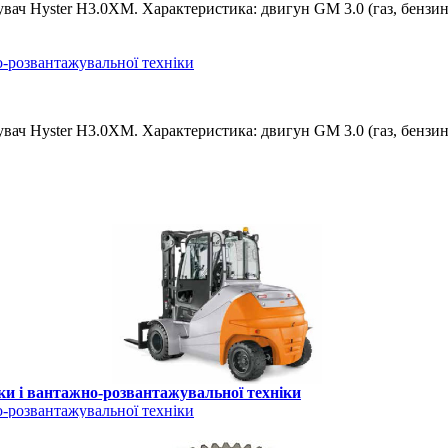
увач Hyster H3.0XM. Характеристика: двигун GM 3.0 (газ, бензи
-розвантажувальної техніки
ач Hyster H3.0XM. Характеристика: двигун GM 3.0 (газ, бензин);
ки і вантажно-розвантажувальної техніки
-розвантажувальної техніки