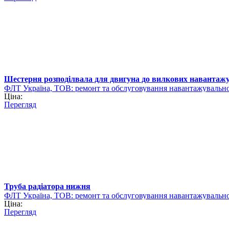
Шестерня розподілвала для двигуна до вилкових навантажу
ФЛТ Україна, ТОВ: ремонт та обслуговування навантажувально
Ціна:
Перегляд
Труба радіатора нижня
ФЛТ Україна, ТОВ: ремонт та обслуговування навантажувально
Ціна:
Перегляд