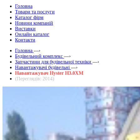
Головна
Товари та послуги
Каталог фірм
Новини компаній
Виставки
Онлайн каталог
Контакти
Головна
—›
Будівельний комплекс
—›
Запчастини для будівельної техніки
—›
Навантажувачі будівельні
—›
Навантажувач Hyster H3.0XM
(Переглядів: 2014)