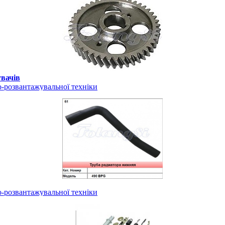
вачів
-розвантажувальної техніки
-розвантажувальної техніки