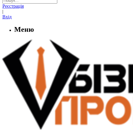
Реєстрація
|
Вхід
Меню