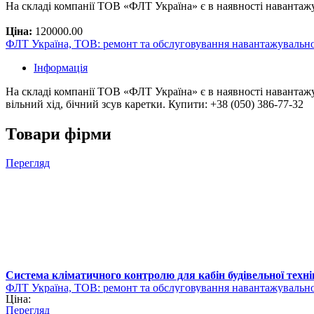
На складі компанії ТОВ «ФЛТ Україна» є в наявності навантаж
Ціна:
120000.00
ФЛТ Україна, ТОВ: ремонт та обслуговування навантажувально
Інформація
На складі компанії ТОВ «ФЛТ Україна» є в наявності навантажув
вільний хід, бічний зсув каретки. Купити: +38 (050) 386-77-32
Товари фірми
Перегляд
Система кліматичного контролю для кабін будівельної техні
ФЛТ Україна, ТОВ: ремонт та обслуговування навантажувально
Ціна:
Перегляд