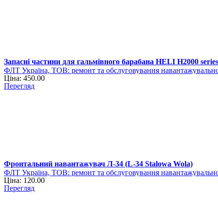
Запасні частини для гальмівного барабана HELI H2000 serie
ФЛТ Україна, ТОВ: ремонт та обслуговування навантажувально
Ціна: 450.00
Перегляд
Фронтальний навантажувач Л-34 (L-34 Stalowa Wola)
ФЛТ Україна, ТОВ: ремонт та обслуговування навантажувально
Ціна: 120.00
Перегляд