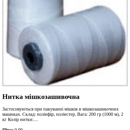
Нитка мішкозашивочна
Застосовуються при пакуванні мішків в мішкозашивочних
машнках. Склад: поліефір, поліестер. Вага: 200 гр (1000 м), 2
кг Колір нитки:…
Ціна:
0.00