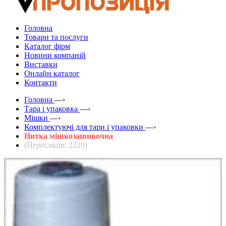
Головна
Товари та послуги
Каталог фірм
Новини компаній
Виставки
Онлайн каталог
Контакти
Головна
—›
Тара і упаковка
—›
Мішки
—›
Комплектуючі для тари і упаковки
—›
Нитка мішкозашивочна
(Переглядів: 2229)