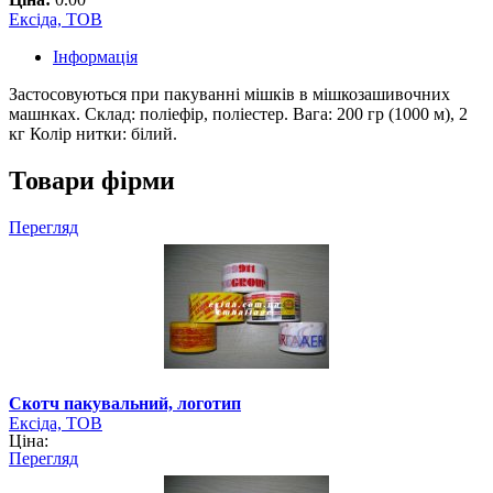
Ексіда, ТОВ
Інформація
Застосовуються при пакуванні мішків в мішкозашивочних
машнках. Склад: поліефір, поліестер. Вага: 200 гр (1000 м), 2
кг Колір нитки: білий.
Товари фірми
Перегляд
Скотч пакувальний, логотип
Ексіда, ТОВ
Ціна:
Перегляд