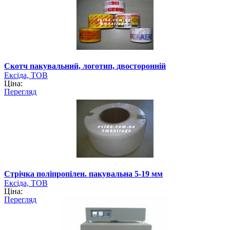
Скотч пакувальний, логотип, двосторонній
Ексіда, ТОВ
Ціна:
Перегляд
Стрічка поліпропілен. пакувальна 5-19 мм
Ексіда, ТОВ
Ціна:
Перегляд