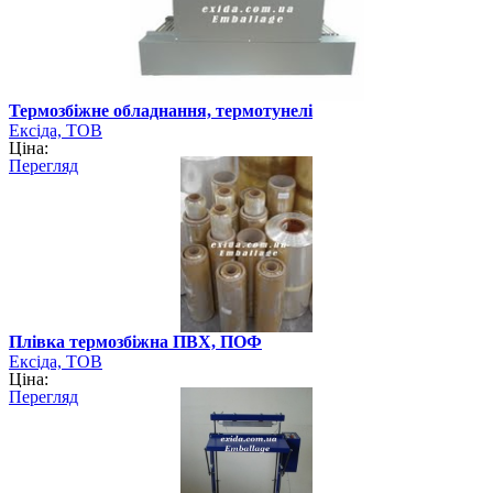
Термозбіжне обладнання, термотунелі
Ексіда, ТОВ
Ціна:
Перегляд
Плівка термозбіжна ПВХ, ПОФ
Ексіда, ТОВ
Ціна:
Перегляд