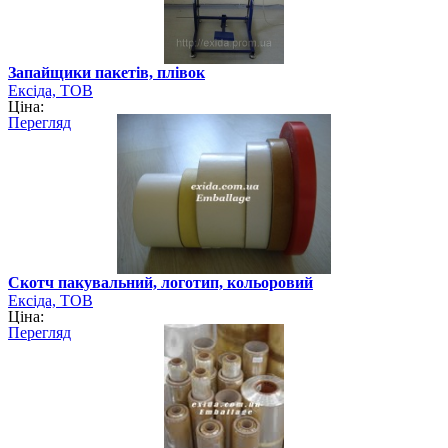
Запайщики пакетів, плівок
Ексіда, ТОВ
Ціна:
Перегляд
Скотч пакувальний, логотип, кольоровий
Ексіда, ТОВ
Ціна:
Перегляд