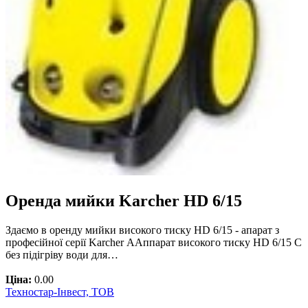
Оренда мийки Karcher HD 6/15
Здаємо в оренду мийки високого тиску HD 6/15 - апарат з
професійної серії Karcher ААппарат високого тиску HD 6/15 C
без підігріву води для…
Ціна:
0.00
Техностар-Інвест, ТОВ