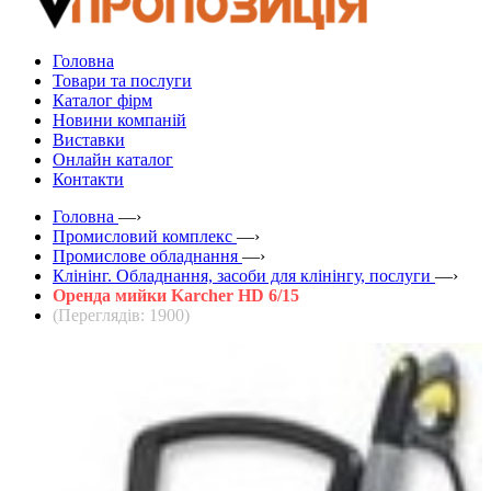
Головна
Товари та послуги
Каталог фірм
Новини компаній
Виставки
Онлайн каталог
Контакти
Головна
—›
Промисловий комплекс
—›
Промислове обладнання
—›
Клінінг. Обладнання, засоби для клінінгу, послуги
—›
Оренда мийки Karcher HD 6/15
(Переглядів: 1900)