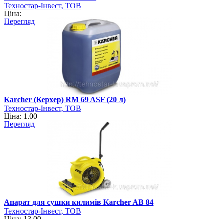
Техностар-Інвест, ТОВ
Ціна:
Перегляд
Karcher (Керхер) RM 69 ASF (20 л)
Техностар-Інвест, ТОВ
Ціна: 1.00
Перегляд
Апарат для сушки килимів Karcher AB 84
Техностар-Інвест, ТОВ
Ціна: 13.00