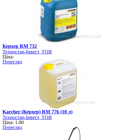
Керхер RM 732
Техностар-Інвест, ТОВ
Ціна:
Перегляд
Karcher (Керхер) RM 776 (10 л)
Техностар-Інвест, ТОВ
Ціна: 1.00
Перегляд