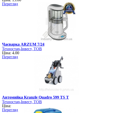
Перегляд
Чаєварка ARZUM 7/24
Техностар-Інвест, ТОВ
Ціна: 4.00
Перегляд
Автомийка Kranzle Quadro 599 TS T
Техностар-Інвест, ТОВ
Ціна:
Перегляд