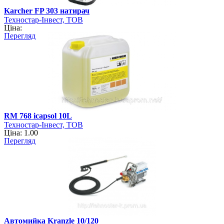
Karcher FP 303 натирач
Техностар-Інвест, ТОВ
Ціна:
Перегляд
RM 768 icapsol 10L
Техностар-Інвест, ТОВ
Ціна: 1.00
Перегляд
Автомийка Kranzle 10/120