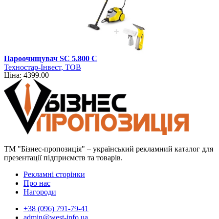
Пароочищувач SC 5.800 C
Техностар-Інвест, ТОВ
Ціна: 4399.00
ТМ "Бізнес-пропозиція" – український рекламний каталог для
презентації підприємств та товарів.
Рекламні сторінки
Про нас
Нагороди
+38 (096) 791-79-41
admin@west-info.ua